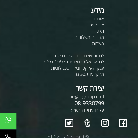
מידע
אודות
צור קשר
תקנון
מדיניות משלוחים
משרות
לחנות שלנו - לרכישה ברשת
לסי.איי.אל טכנולוגיות 1997 בע"מ
ענק האלקטרוניקה טכנולוגיות
מתקדמות בע"מ
יצירת קשר
oc@cilgroup.co.il
08-9330799
עקבו אחינו ברשת:
© All Rights Reserved