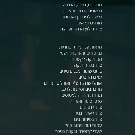
מגפונים, כריזה, הגברה
רנאורים,פנסים ותאורה
גלאים לביטחון ואבטחה
מודדים וגלאים
ציוד חילוץ הרמה ופריצה
מראות פנורמיות וכדוריות
גנרטורים ומערכות חשמל
המחלקה לקשר ורדיו
ציוד נגד החלקה
ביתני שומר ומבנים ניידים
עולם החבלים
אוהלי שדה, חפ"ק ואוהלים יעודיים
מהבהבים וסירנות לרכב
תאורת אזהרה למטוסים
סרטי סימון ואזהרה
ציוד לחניונים
ציוד לאתרי בניה
ציוד בטיחות בים
עמודי תור וניתוב קהל
שערי קרוסלה ובקרת כניסה