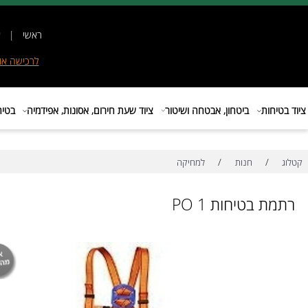
ראשי
|
אודות
|
לרכישה
אונליין
|
E
ות
ביטחון, אבטחה ושיטור
ציוד שעת חירום, אסונות, אפידמיה
בטיחות בת
/
/
חנות
למחיקה
בטיחות PO 1