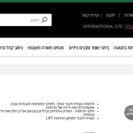
תקנון
|
יצירת קשר
INTERNATIONAL SIT
נועה
ביתני שומר ומבנים ניידים
פנסים תאורה וחצובות
ניתוב קהל וניהול 
לרתמה נקודת חיבור אחת , ולפיכך מתאימה לעבודות גובה.
אפשרות לבישה זריזה של הרתמה.
חלקי הרתמה - העליון והתחתון נבדלים בצבעם ועל כן הלבישה זריזה
ובטוחה.
נקודת חיבור למתקן ההרמה LIFT