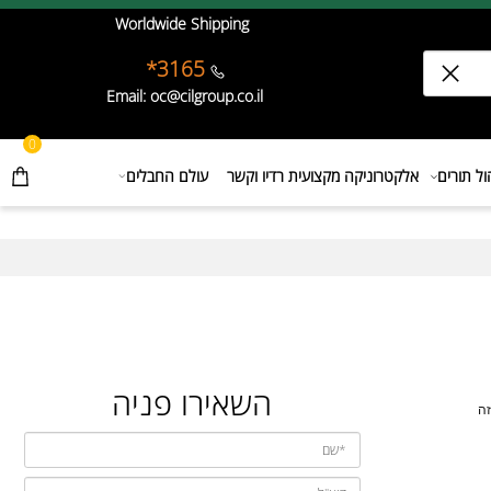
Worldwide Shipping
3165*
Email: oc@cilgroup.co.il
0
תורים
אלקטרוניקה מקצועית רדיו וקשר
עולם החבלים
השאירו פניה