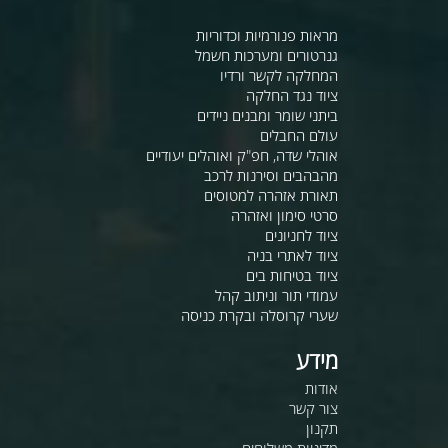
מראות פנורמיות וכדוריות
גנרטורים ומערכות חשמל
המחלקה לקשר ורדיו
ציוד נגד החלקה
ביתני שומר ומבנים ניידים
עולם החבלים
אוהלי שדה, חפ"ק ואוהלים יעודיים
מהבהבים וסירנות לרכב
תאורת אזהרה למטוסים
סרטי סימון ואזהרה
ציוד לחניונים
ציוד לאתרי בניה
ציוד בטיחות בים
עמודי תור וניתוב קהל
שערי קרוסלה ובקרת כניסה
מידע
אודות
צור קשר
תקנון
מדיניות משלוחים