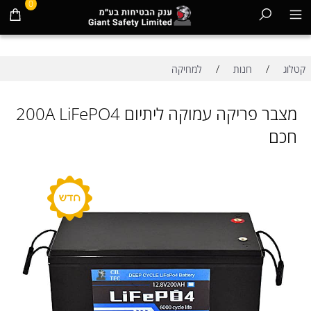
0
/
/
קטלוג
חנות
למחיקה
מצבר פריקה עמוקה ליתיום 200A LiFePO4
חכם