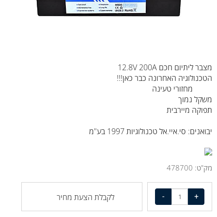
מצבר ליתיום חכם 12.8V 200A
הטכנולוגיה האחרונה כבר כאן!!!
6000 מחזורי טעינה
משקל נמוך
תפוקה מיירבית
יבואנים: סי.איי.אל טכנולוגיות 1997 בע"מ
מק"ט:
478700
לקבלת הצעת מחיר