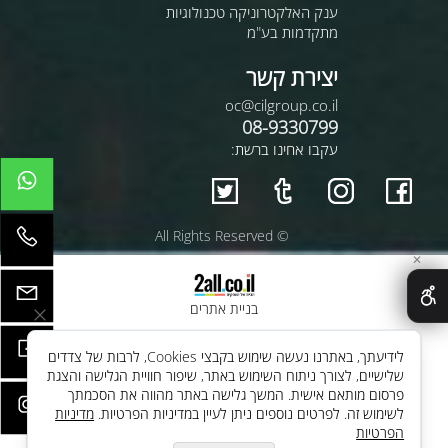
ענק האלקטרוניקה טכנולוגיות
מתקדמות בע"מ
יצירת קשר
oc@cilgroup.co.il
08-9330799
עקבו אחינו ברשת:
© All Rights Reserved
✕
בניית אתרים
לידיעתך, באתרנו נעשה שימוש בקבצי Cookies, לרבות של צדדים
שלישיים, לצורך ניתוח השימוש באתר, שיפור חוויית הגלישה והצגת
פרסום מותאם אישית. המשך גלישה באתר מהווה את הסכמתך
לשימוש זה. לפרטים נוספים ניתן לעיין במדיניות הפרטיות.
מדיניות
הפרטיות