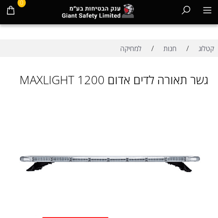
0
/
/
קטלוג
חנות
למחיקה
גשר תאורה לדים אדום MAXLIGHT 1200