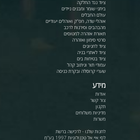
ציוד נגד החלקה
ביתני שומר ומבנים ניידים
עולם החבלים
אוהלי שדה, חפ"ק ואוהלים יעודיים
מהבהבים וסירנות לרכב
תאורת אזהרה למטוסים
סרטי סימון ואזהרה
ציוד לחניונים
ציוד לאתרי בניה
ציוד בטיחות בים
עמודי תור וניתוב קהל
שערי קרוסלה ובקרת כניסה
מידע
אודות
צור קשר
תקנון
מדיניות משלוחים
משרות
לחנות שלנו - לרכישה ברשת
לסי.איי.אל טכנולוגיות 1997 בע"מ