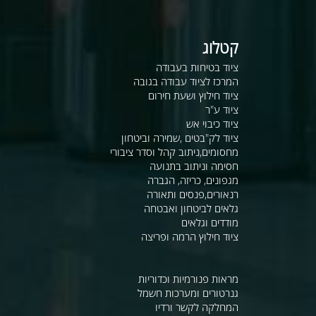
קטלוג
ציוד בטיחות בעבודה
המרכז לציוד עבודה בגובה
ציוד חילוץ ושעת חירום
ציוד ע"ר
ציוד כיבוי אש
ציוד לק"בטים ,שמירה וביטחון
מחסומים,ניתוב קהל וסדר ציבורי
חסימה וניתוב בתנועה
מגפונים, כריזה, הגברה
רנאורים,פנסים ותאורה
גלאים לביטחון ואבטחה
מודדים וגלאים
ציוד חילוץ הרמה ופריצה
מראות פנורמיות וכדוריות
גנרטורים ומערכות חשמל
המחלקה לקשר ורדיו