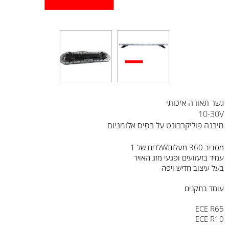
גשר תאורה איכותי
10-30V
מיבנה פוליקרבונט על בסיס אלומניום
לדים של 1Wמסביב 360 מעלות
עמיד בזעזועים ופגעי מזג האויר
בעל עיצוב חדיש ויפה
עומד בתקנים
ECE R65
ECE R10