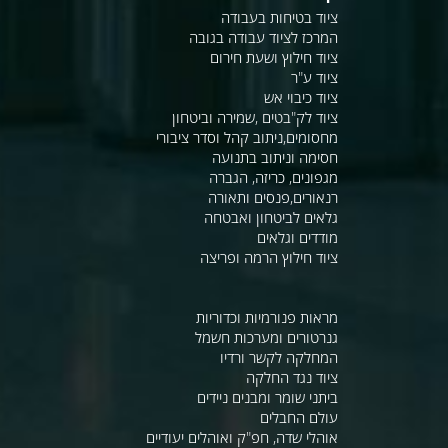
ציוד בטיחות בעבודה
המרכז לציוד עבודה בגובה
ציוד חילוץ ושעת חירום
ציוד ע"ר
ציוד כיבוי אש
ציוד לק"בטים ,שמירה וביטחון
מחסומים,ניתוב קהל וסדר ציבורי
חסימה וניתוב בתנועה
מגפונים, כריזה, הגברה
רנאורים,פנסים ותאורה
גלאים לביטחון ואבטחה
מודדים וגלאים
ציוד חילוץ הרמה ופריצה
מראות פנורמיות וכדוריות
גנרטורים ומערכות חשמל
המחלקה לקשר ורדיו
ציוד נגד החלקה
ביתני שומר ומבנים ניידים
עולם החבלים
אוהלי שדה, חפ"ק ואוהלים יעודיים