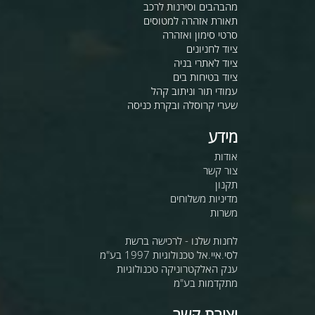
מהבהבים וסירנות לרכב
תאורת אזהרה למטוסים
סרטי סימון ואזהרה
ציוד לחניונים
ציוד לאתרי בניה
ציוד בטיחות בים
עמודי תור וניתוב קהל
שערי קרוסלה ובקרת כניסה
מידע
אודות
צור קשר
תקנון
מדיניות משלוחים
משרות
לחנות שלנו - לרכישה ברשת
לסי.איי.אל טכנולוגיות 1997 בע"מ
ענק האלקטרוניקה טכנולוגיות
מתקדמות בע"מ
יצירת קשר