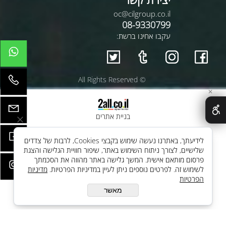
oc@cilgroup.co.il
08-9330799
עקבו אחינו ברשת:
© All Rights Reserved
✕
בניית אתרים
לידיעתך, באתרנו נעשה שימוש בקבצי Cookies, לרבות של צדדים
שלישיים, לצורך ניתוח השימוש באתר, שיפור חוויית הגלישה והצגת
פרסום מותאם אישית. המשך גלישה באתר מהווה את הסכמתך
לשימוש זה. לפרטים נוספים ניתן לעיין במדיניות הפרטיות.
מדיניות
הפרטיות
מאשר