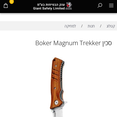
0
/
/
קטלוג
חנות
למחיקה
סכין Boker Magnum Trekker