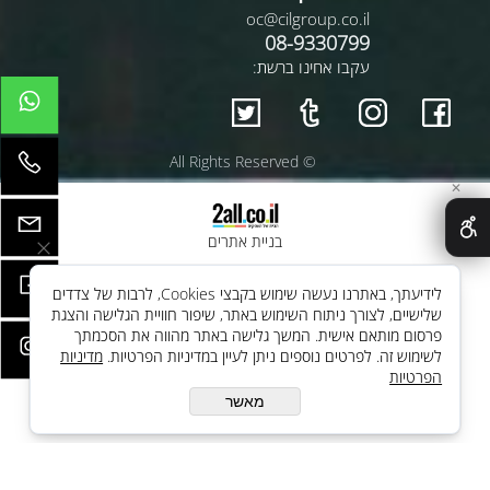
oc@cilgroup.co.il
08-9330799
עקבו אחינו ברשת:
© All Rights Reserved
✕
בניית אתרים
לידיעתך, באתרנו נעשה שימוש בקבצי Cookies, לרבות של צדדים
שלישיים, לצורך ניתוח השימוש באתר, שיפור חוויית הגלישה והצגת
פרסום מותאם אישית. המשך גלישה באתר מהווה את הסכמתך
לשימוש זה. לפרטים נוספים ניתן לעיין במדיניות הפרטיות.
מדיניות
הפרטיות
מאשר