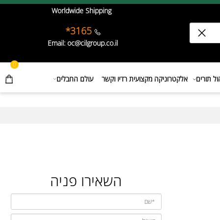
Worldwide Shipping
3165*
Email: oc@cilgroup.co.il
0
תורים
אלקטרוניקה מקצועית רדיו וקשר
עולם החבלים
השאירו פניה