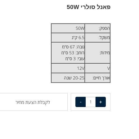
פאנל סולרי 50W
הספק:
50W
משקל:
6.5 ק"ג
גובה: 67 ס"מ
מידות:
רוחב: 53 ס"מ
עובי: 3 ס"מ
12V
V
אורך חיים:
20-25 שנה
לקבלת הצעת מחיר