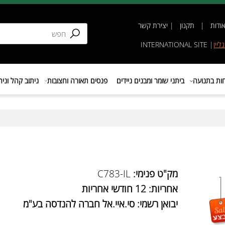
תקנון
|
יצירת קשר
INTERNATIONAL SIT
נועה
ביתני שומר ומבנים ניידים
פנסים תאורה וחצובות
ניתוב קהל וניהול 
מק"ט פנימי:
C783-IL
אחריות: 12 חודשי אחריות
יבואן רשמי: סי.איי.אל חברה להנדסה בע"מ