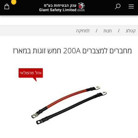
0
/
/
קטלוג
חנות
למחיקה
מחברים למצברים 200A חמש זוגות במארז