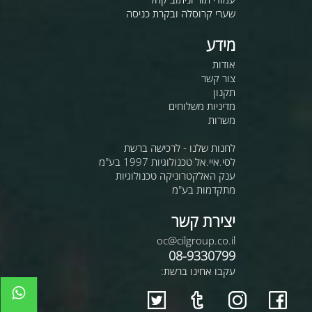
שערי קרוסלה ובקרת כניסה
מידע
אודות
צור קשר
תקנון
מדיניות משלוחים
משרות
לחנות שלנו - לרכישה ברשת
לסי.איי.אל טכנולוגיות 1997 בע"מ
ענק האלקטרוניקה טכנולוגיות
מתקדמות בע"מ
יצירת קשר
oc@cilgroup.co.il
08-9330799
עקבו אחינו ברשת: