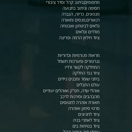
מחסומים,ניתוב קהל וסדר ציבורי
חסימה וניתוב בתנועה
מגפונים, כריזה, הגברה
רנאורים,פנסים ותאורה
גלאים לביטחון ואבטחה
מודדים וגלאים
ציוד חילוץ הרמה ופריצה
מראות פנורמיות וכדוריות
גנרטורים ומערכות חשמל
המחלקה לקשר ורדיו
ציוד נגד החלקה
ביתני שומר ומבנים ניידים
עולם החבלים
אוהלי שדה, חפ"ק ואוהלים יעודיים
מהבהבים וסירנות לרכב
תאורת אזהרה למטוסים
סרטי סימון ואזהרה
ציוד לחניונים
ציוד לאתרי בניה
ציוד בטיחות בים
עמודי תור וניתוב קהל