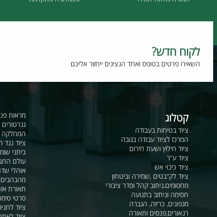
תמורה מלאה למחיר
טכנולוגיה מתקדמת
וח חדש?
רו פרטים בטופס ואחד הנציגים ייחזור אליכם
קטלוג
מראות פנורמיות ו
גנרטורים ומערכ
ציוד בטיחות בעבודה
המחלקה לקשר ור
המרכז לציוד עבודה בגובה
ציוד נגד החלקה
ציוד חילוץ ושעת חירום
ביתני שומר ומבני
ציוד ע"ר
עולם החבלים