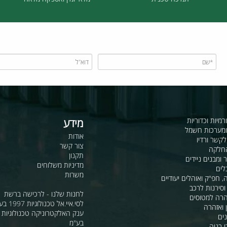
תמיכה טכנית
מלאי זמין ואספקה מלאה
כדוריות
מידע
ות חשמל
אודות
דיו
צור קשר
תקנון
ם ניידים
מדיניות משלוחים