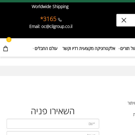
Worldwide Shipping
3165*
Email: oc@cilgroup.co.il
0
תורים
אלקטרוניקה מקצועית רדיו וקשר
עולם החבלים
ר
השאירו פניה