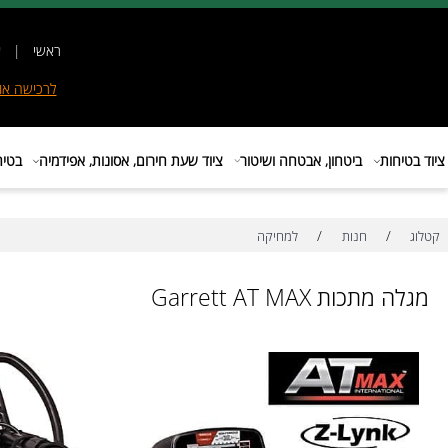
ראשי
|
אודות
|
לרכישה
אונליין
|
E
ות
ביטחון, אבטחה ושיטור
ציוד שעת חירום, אסונות, אפידמיה
בטיחות בת
/
/
חנות
למחיקה
ות Garrett AT MAX