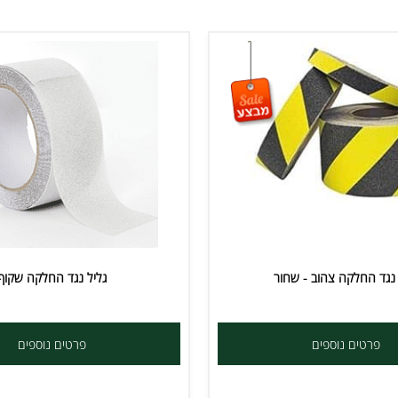
חלקה צהוב - שחור
גליל נגד החלקה שקוף
ים נוספים
פרטים נוספים