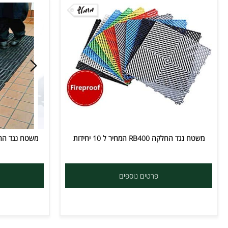
ח נגד החלקה RB400 המחיר ל 10 יחידות
משטח נגד החלקה RB208 ביחידות 91X 91 ס"מ
פרטים נוספים
פרט