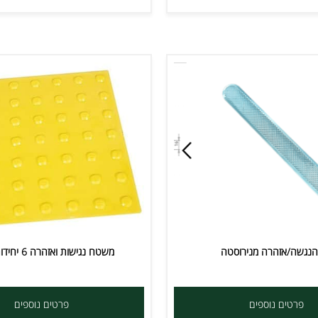
אזהרה מנירוסטה
משטח נגישות ואזהרה 6 יחידות במארז