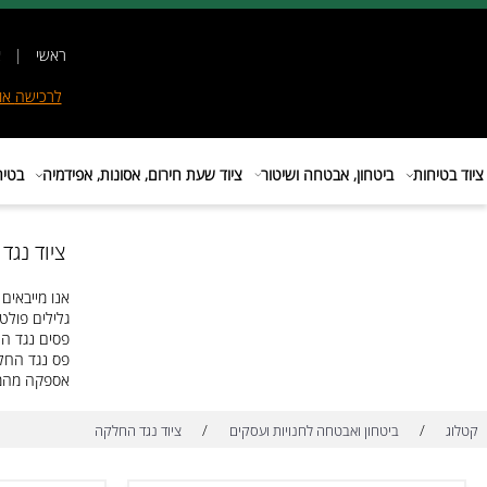
ראשי
|
אודות
|
לרכישה
אונליין
|
E
ות
ביטחון, אבטחה ושיטור
ציוד שעת חירום, אסונות, אפידמיה
בטיחות בת
ציוד נגד החל
ייבאים עבורכם ציוד נגד החלקה גלילים 
ם פולטי אור נגד החלקה,שטיחים נגד 
נגד החלקה מחיר פסי החלקה במדרגות מחיר פ
ד החלקה פתרונות נגד החלקה חומר נגד החלק
ה מהמלאי באיכות ובמחיר ללא
/
/
ביטחון ואבטחה לחנויות ועסקים
ציוד נגד החלקה