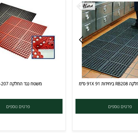
משטח נגד החלקה RB-207
ים נוספים
פרטים נוספים