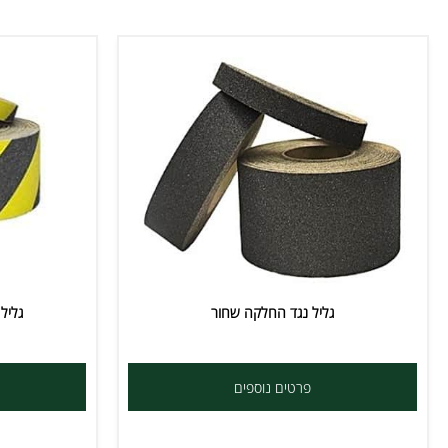
גליל נגד החלקה שחור
גליל נגד ה
פרטים נוספים
פרט