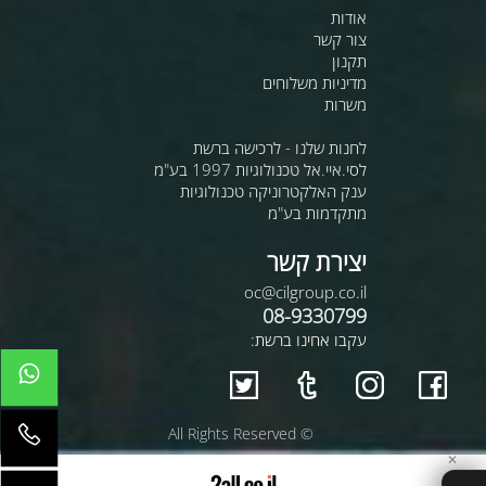
אודות
צור קשר
תקנון
מדיניות משלוחים
משרות
לחנות שלנו - לרכישה ברשת
לסי.איי.אל טכנולוגיות 1997 בע"מ
ענק האלקטרוניקה טכנולוגיות
מתקדמות בע"מ
יצירת קשר
oc@cilgroup.co.il
08-9330799
עקבו אחינו ברשת:
© All Rights Reserved
✕