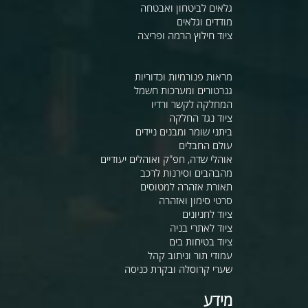
גלאים לביטחון ואבטחה
מודדים וגלאים
ציוד חילוץ הרמה ופריצה
מראות פנורמיות וכדוריות
גנרטורים ומערכות חשמל
המחלקה לקשר ורדיו
ציוד נגד החלקה
ביתני שומר ומבנים ניידים
עולם החבלים
אוהלי שדה, חפ"ק ואוהלים יעודיים
מהבהבים וסירנות לרכב
תאורת אזהרה למטוסים
סרטי סימון ואזהרה
ציוד לחניונים
ציוד לאתרי בניה
ציוד בטיחות בים
עמודי תור וניתוב קהל
שערי קרוסלה ובקרת כניסה
מידע