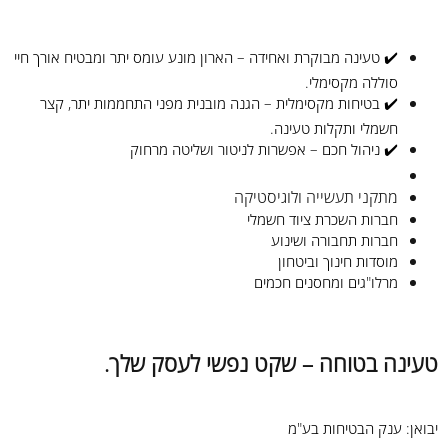
✔️ טעינה מבוקרת ואחידה – הארון מונע עומס יתר ומבטיח אורך חיי
סוללה מקסימלי.
✔️ בטיחות מקסימלית – הגנה מובנית מפני התחממות יתר, קצר
חשמלי ותקלות טעינה.
✔️ ניהול חכם – אפשרות לניטור ושליטה מרחוק
מתקני תעשייה ולוגיסטיקה
חברות השכרת ציוד חשמלי
חברות תחבורה ושינוע
מוסדות חינוך וביטחון
מרלו"גים ומחסנים חכמים
טעינה בטוחה – שקט נפשי לעסק שלך.
יבואן: ענק הבטיחות בע"מ