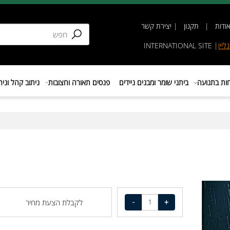
תקנון
|
יצירת קשר
INTERNATIONAL SIT
נועה
ביתני שומר ומבנים ניידים
פנסים תאורה וחצובות
ניתוב קהל וניהול 
לקבלת הצעת מחיר