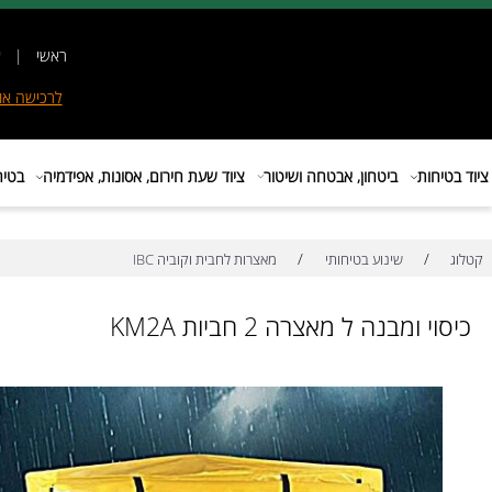
ראשי
|
אודות
|
לרכישה
אונליין
|
E
ות
ביטחון, אבטחה ושיטור
ציוד שעת חירום, אסונות, אפידמיה
בטיחות בת
/
/
שינוע בטיחותי
מאצרות לחבית וקוביה IBC
ומבנה ל מאצרה 2 חביות KM2A