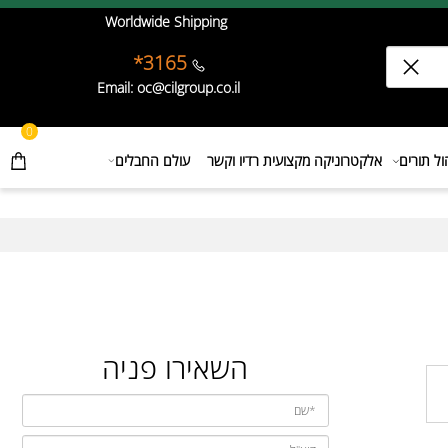
Worldwide Shipping
3165*
Email: oc@cilgroup.co.il
0
תורים
אלקטרוניקה מקצועית רדיו וקשר
עולם החבלים
השאירו פניה