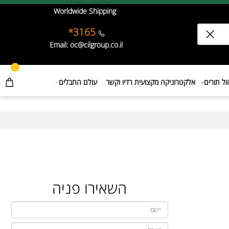
Worldwide Shipping
3165*
Email: oc@cilgroup.co.il
0
תורים
אלקטרוניקה מקצועית רדיו וקשר
עולם החבלים
השאירו פניה