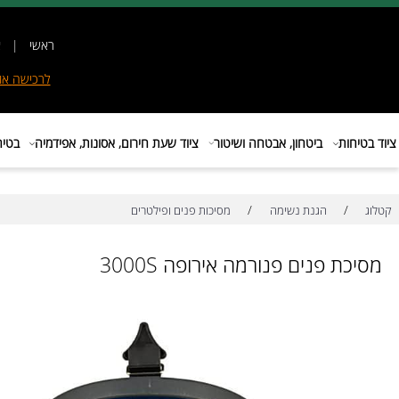
ראשי
|
אודות
|
לרכישה
אונליין
|
E
ות
ביטחון, אבטחה ושיטור
ציוד שעת חירום, אסונות, אפידמיה
בטיחות בת
/
/
הגנת נשימה
מסיכות פנים ופילטרים
 פנים פנורמה אירופה 3000S