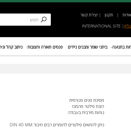
תקנון
|
יצירת קשר
INTERNATIONAL SIT
נועה
ביתני שומר ומבנים ניידים
פנסים תאורה וחצובות
ניתוב קהל וניהול 
מסיכת פנים פנורמית
הזנת פילטר מהמכז
נוחות מירבית בעבודה
ניתן להתאים פילטרים לחומרים רבים חיבור DIN 40 MM