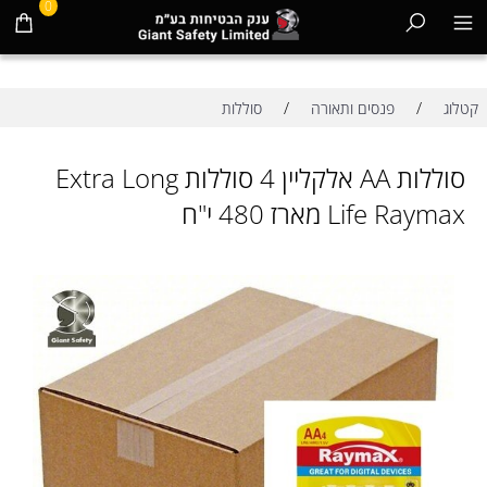
0
/
/
קטלוג
פנסים ותאורה
סוללות
סוללות AA אלקליין 4 סוללות Extra Long
Life Raymax מארז 480 י"ח