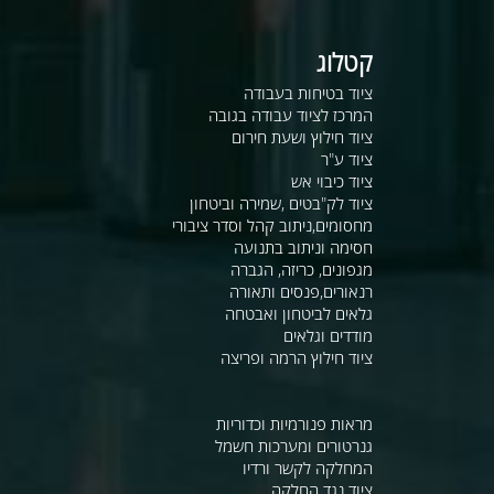
קטלוג
ציוד בטיחות בעבודה
המרכז לציוד עבודה בגובה
ציוד חילוץ ושעת חירום
ציוד ע"ר
ציוד כיבוי אש
ציוד לק"בטים ,שמירה וביטחון
מחסומים,ניתוב קהל וסדר ציבורי
חסימה וניתוב בתנועה
מגפונים, כריזה, הגברה
רנאורים,פנסים ותאורה
גלאים לביטחון ואבטחה
מודדים וגלאים
ציוד חילוץ הרמה ופריצה
מראות פנורמיות וכדוריות
גנרטורים ומערכות חשמל
המחלקה לקשר ורדיו
ציוד נגד החלקה