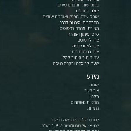
ביתני שומר ומבנים ניידים
עולם החבלים
אוהלי שדה, חפ"ק ואוהלים יעודיים
מהבהבים וסירנות לרכב
תאורת אזהרה למטוסים
סרטי סימון ואזהרה
ציוד לחניונים
ציוד לאתרי בניה
ציוד בטיחות בים
עמודי תור וניתוב קהל
שערי קרוסלה ובקרת כניסה
מידע
אודות
צור קשר
תקנון
מדיניות משלוחים
משרות
לחנות שלנו - לרכישה ברשת
לסי.איי.אל טכנולוגיות 1997 בע"מ