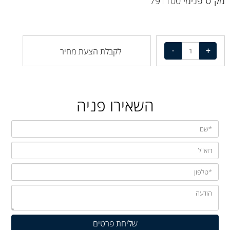
מק"ט פנימי 791100
לקבלת הצעת מחיר
השאירו פניה