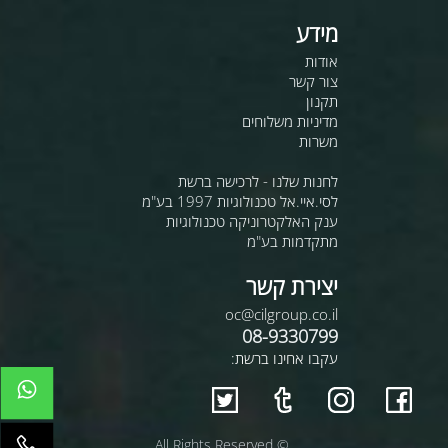
מידע
אודות
צור קשר
תקנון
מדיניות משלוחים
משרות
לחנות שלנו - לרכישה ברשת
לסי.איי.אל טכנולוגיות 1997 בע"מ
ענק האלקטרוניקה טכנולוגיות
מתקדמות בע"מ
יצירת קשר
oc@cilgroup.co.il
08-9330799
עקבו אחינו ברשת:
© All Rights Reserved