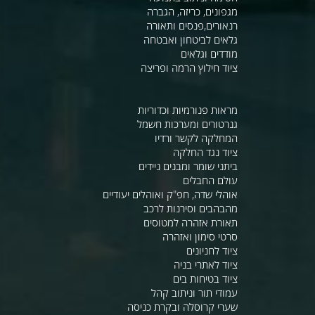
מגפונים, כריזה, הגברה
רנאורים,פנסים ותאורה
גלאים לביטחון ואבטחה
מודדים וגלאים
ציוד חילוץ הרמה ופריצה
מראות פנורמיות וכדוריות
גנרטורים ומערכות חשמל
המחלקה לקשר ורדיו
ציוד נגד החלקה
ביתני שומר ומבנים ניידים
עולם החבלים
אוהלי שדה, חפ"ק ואוהלים יעודיים
מהבהבים וסירנות לרכב
תאורת אזהרה למטוסים
סרטי סימון ואזהרה
ציוד לחניונים
ציוד לאתרי בניה
ציוד בטיחות בים
עמודי תור וניתוב קהל
שערי קרוסלה ובקרת כניסה