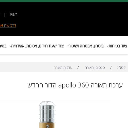
ראשי
|
אודות
|
לרכישה
אונליין
|
E
ות
ביטחון, אבטחה ושיטור
ציוד שעת חירום, אסונות, אפידמיה
בטיחות בת
/
/
פנסים ותאורה
ערכות תאורה
 apollo 360 הדור החדש