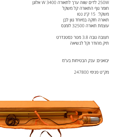
250W לדים שווה ערך לתאורה 3400 W אלוגן
חומר גוף התאורה קל משקל
משקל: 15 ק"ג נטו
תאורה חזקה במיוחד גוון לבן
עוצמת תאורה 32500 לומנס
חצובה גובה 3.8 מטר כסטנדרט
תיק מהודר וקל לנשיאה
יבואנים: ענק הבטיחות בע"מ
מק"ט פנימי 247800