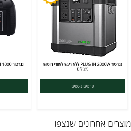
גנרטור PLUG IN 2000W ללא רעש לאזורי חיפוש
ניצולים
ני
פרטים נוספים
פרטי