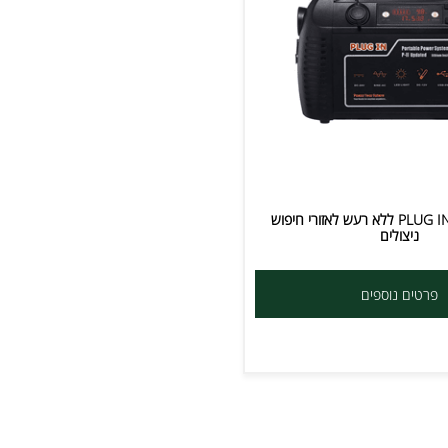
גנרטור PLUG IN 1000 ללא רעש לאזורי חיפוש
צולים
ם נוספים