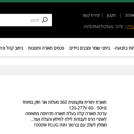
תקנון
|
יצירת קשר
INTERNATIONAL SIT
נועה
ביתני שומר ומבנים ניידים
פנסים תאורה וחצובות
ניתוב קהל וניהול 
תאורת יחודית ומקצועית 360 מעלות אור חזק במיוחד
120-277V 60- 50Hz
ערכת תאורה קלה בעלת תאורה מדהימה מתאימה
לאתרי הרס לעבודות לילה לחילוץ והצלה ועוד...
מומלץ לשלב עם גנרטור 1000W PLUG INN