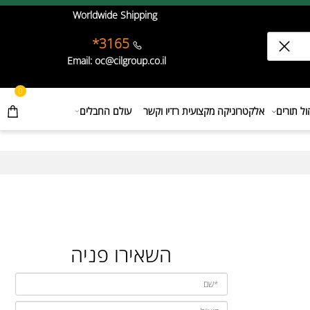
Worldwide Shipping
3165*
Email: oc@cilgroup.co.il
0
תורים
אלקטרוניקה מקצועית רדיו וקשר
עולם החבלים
השאירו פניה