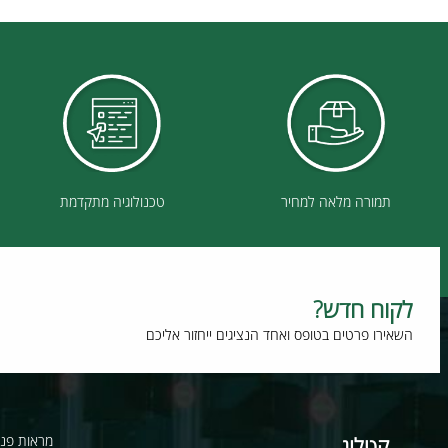
ם אחרונים שנצפו
תמורה מלאה למחיר
טכנולוגיה מתקדמת
וח חדש?
רו פרטים בטופס ואחד הנציגים ייחזור אליכם