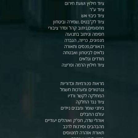
ציוד חילוץ ושעת חירום
ציוד ע"ר
ציוד כיבוי אש
ציוד לק"בטים ,שמירה וביטחון
מחסומים,ניתוב קהל וסדר ציבורי
חסימה וניתוב בתנועה
מגפונים, כריזה, הגברה
רנאורים,פנסים ותאורה
גלאים לביטחון ואבטחה
מודדים וגלאים
ציוד חילוץ הרמה ופריצה
מראות פנורמיות וכדוריות
גנרטורים ומערכות חשמל
המחלקה לקשר ורדיו
ציוד נגד החלקה
ביתני שומר ומבנים ניידים
עולם החבלים
אוהלי שדה, חפ"ק ואוהלים יעודיים
מהבהבים וסירנות לרכב
תאורת אזהרה למטוסים