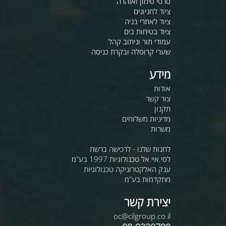
סרטי סימון ואזהרה
ציוד לחניונים
ציוד לאתרי בניה
ציוד בטיחות בים
עמודי תור וניתוב קהל
שערי קרוסלה ובקרת כניסה
מידע
אודות
צור קשר
תקנון
מדיניות משלוחים
משרות
לחנות שלנו - לרכישה ברשת
לסי.איי.אל טכנולוגיות 1997 בע"מ
ענק האלקטרוניקה טכנולוגיות
מתקדמות בע"מ
יצירת קשר
oc@cilgroup.co.il