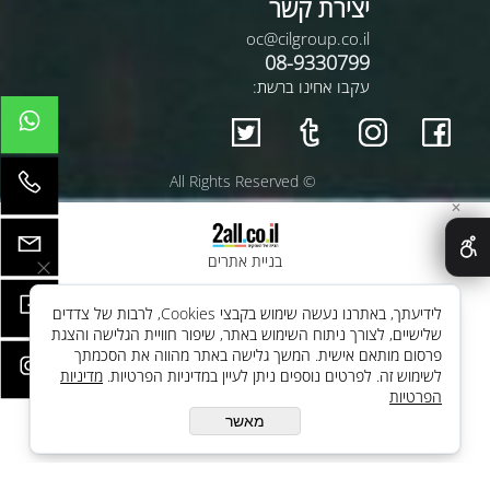
יצירת קשר
oc@cilgroup.co.il
08-9330799
עקבו אחינו ברשת:
© All Rights Reserved
✕
בניית אתרים
לידיעתך, באתרנו נעשה שימוש בקבצי Cookies, לרבות של צדדים
שלישיים, לצורך ניתוח השימוש באתר, שיפור חוויית הגלישה והצגת
פרסום מותאם אישית. המשך גלישה באתר מהווה את הסכמתך
לשימוש זה. לפרטים נוספים ניתן לעיין במדיניות הפרטיות.
מדיניות
הפרטיות
מאשר