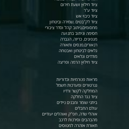
ציוד חילוץ ושעת חירום
ציוד ע"ר
ציוד כיבוי אש
ציוד לק"בטים ,שמירה וביטחון
מחסומים,ניתוב קהל וסדר ציבורי
חסימה וניתוב בתנועה
מגפונים, כריזה, הגברה
רנאורים,פנסים ותאורה
גלאים לביטחון ואבטחה
מודדים וגלאים
ציוד חילוץ הרמה ופריצה
מראות פנורמיות וכדוריות
גנרטורים ומערכות חשמל
המחלקה לקשר ורדיו
ציוד נגד החלקה
ביתני שומר ומבנים ניידים
עולם החבלים
אוהלי שדה, חפ"ק ואוהלים יעודיים
מהבהבים וסירנות לרכב
תאורת אזהרה למטוסים