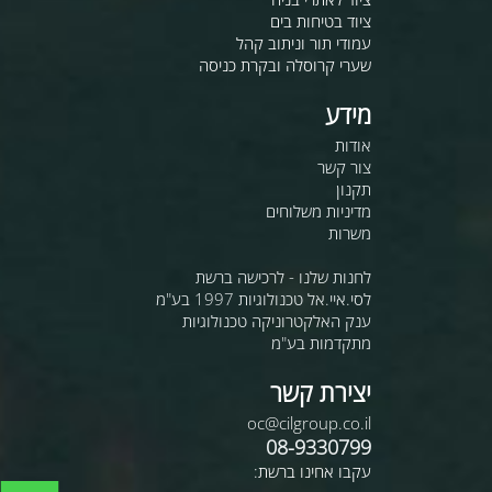
ציוד בטיחות בים
עמודי תור וניתוב קהל
שערי קרוסלה ובקרת כניסה
מידע
אודות
צור קשר
תקנון
מדיניות משלוחים
משרות
לחנות שלנו - לרכישה ברשת
לסי.איי.אל טכנולוגיות 1997 בע"מ
ענק האלקטרוניקה טכנולוגיות
מתקדמות בע"מ
יצירת קשר
oc@cilgroup.co.il
08-9330799
עקבו אחינו ברשת: