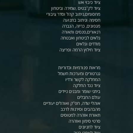
ציוד כיבוי אש
ציוד לק"בטים ,שמירה וביטחון
מחסומים,ניתוב קהל וסדר ציבורי
חסימה וניתוב בתנועה
מגפונים, כריזה, הגברה
רנאורים,פנסים ותאורה
גלאים לביטחון ואבטחה
מודדים וגלאים
ציוד חילוץ הרמה ופריצה
מראות פנורמיות וכדוריות
גנרטורים ומערכות חשמל
המחלקה לקשר ורדיו
ציוד נגד החלקה
ביתני שומר ומבנים ניידים
עולם החבלים
אוהלי שדה, חפ"ק ואוהלים יעודיים
מהבהבים וסירנות לרכב
תאורת אזהרה למטוסים
סרטי סימון ואזהרה
ציוד לחניונים
ציוד לאתרי בניה