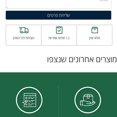
מלאי זמין
12 חודשי אחריות
הובלות לכל הארץ
מוצרים אחרונים שנצפו