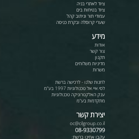
ציוד לאתרי בניה
ציוד בטיחות בים
עמודי תור וניתוב קהל
שערי קרוסלה ובקרת כניסה
מידע
אודות
צור קשר
תקנון
מדיניות משלוחים
משרות
לחנות שלנו - לרכישה ברשת
לסי.איי.אל טכנולוגיות 1997 בע"מ
ענק האלקטרוניקה טכנולוגיות
מתקדמות בע"מ
יצירת קשר
oc@cilgroup.co.il
08-9330799
עקבו אחינו ברשת: