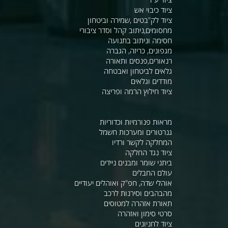
ציוד כיבוי אש
ציוד לק"בטים ,שמירה וביטחון
מחסומים,ניתוב קהל וסדר ציבורי
חסימה וניתוב בתנועה
מגפונים, כריזה, הגברה
רנאורים,פנסים ותאורה
גלאים לביטחון ואבטחה
מודדים וגלאים
ציוד חילוץ הרמה ופריצה
מראות פנורמיות וכדוריות
גנרטורים ומערכות חשמל
המחלקה לקשר ורדיו
ציוד נגד החלקה
ביתני שומר ומבנים ניידים
עולם החבלים
אוהלי שדה, חפ"ק ואוהלים יעודיים
מהבהבים וסירנות לרכב
תאורת אזהרה למטוסים
סרטי סימון ואזהרה
ציוד לחניונים