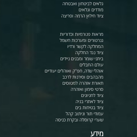
גלאים לביטחון ואבטחה
מודדים וגלאים
ציוד חילוץ הרמה ופריצה
מראות פנורמיות וכדוריות
גנרטורים ומערכות חשמל
המחלקה לקשר ורדיו
ציוד נגד החלקה
ביתני שומר ומבנים ניידים
עולם החבלים
אוהלי שדה, חפ"ק ואוהלים יעודיים
מהבהבים וסירנות לרכב
תאורת אזהרה למטוסים
סרטי סימון ואזהרה
ציוד לחניונים
ציוד לאתרי בניה
ציוד בטיחות בים
עמודי תור וניתוב קהל
שערי קרוסלה ובקרת כניסה
מידע