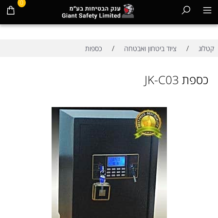
0
/
/
קטלוג
ציוד ביטחון ואבטחה
כספות
כספת JK-C03