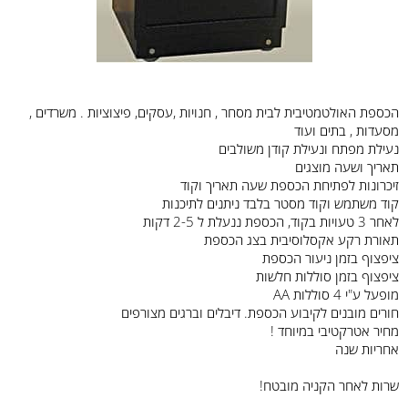
הכספת האולטמטיבית לבית מסחר , חנויות ,עסקים, פיצוציות . משרדים ,
מסעדות , בתים ועוד
נעילת מפתח ונעילת קודן משולבים
תאריך ושעה מוצגים
זיכרונות לפתיחת הכספת שעה תאריך וקוד
קוד משתמש וקוד מסטר בלבד ניתנים לתיכנות
לאחר 3 טעויות בקוד, הכספת ננעלת ל 2-5 דקות
תאורת רקע אקסלוסיבית בצג הכספת
ציפצוף בזמן ניעור הכספת
ציפצוף בזמן סוללות חלשות
מופעל ע"י 4 סוללות AA
חורים מובנים לקיבוע הכספת. דיבלים וברגים מצורפים
מחיר אטרקטיבי במיוחד !
אחריות שנה
שרות לאחר הקניה מובטח!