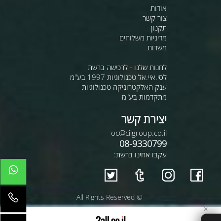
אודות
צור קשר
תקנון
מדיניות משלוחים
משרות
לחנות שלנו - לרכישה ברשת
לסי.איי.אל טכנולוגיות 1997 בע"מ
ענק האלקטרוניקה טכנולוגיות
מתקדמות בע"מ
יצירת קשר
oc@cilgroup.co.il
08-9330799
עקבו אחינו ברשת:
© All Rights Reserved
✕