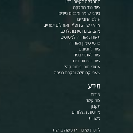
המחלקה לקשר ורדיו
ציוד נגד החלקה
ביתני שומר ומבנים ניידים
עולם החבלים
אוהלי שדה, חפ"ק ואוהלים יעודיים
מהבהבים וסירנות לרכב
תאורת אזהרה למטוסים
סרטי סימון ואזהרה
ציוד לחניונים
ציוד לאתרי בניה
ציוד בטיחות בים
עמודי תור וניתוב קהל
שערי קרוסלה ובקרת כניסה
מידע
אודות
צור קשר
תקנון
מדיניות משלוחים
משרות
לחנות שלנו - לרכישה ברשת