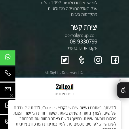
לסי.איי.אל טכנולוגיות 1997 בע"מ
ענק האלקטרוניקה טכנולוגיות
מתקדמות בע"מ
יצירת קשר
oc@cilgroup.co.il
08-9330799
עקבו אחינו ברשת:
© All Rights Reserved
✕
בניית אתרים
לידיעתך, באתרנו נעשה שימוש בקבצי Cookies, לרבות של צדדים
שלישיים, לצורך ניתוח השימוש באתר, שיפור חוויית הגלישה והצגת
פרסום מותאם אישית. המשך גלישה באתר מהווה את הסכמתך
לשימוש זה. לפרטים נוספים ניתן לעיין במדיניות הפרטיות.
מדיניות