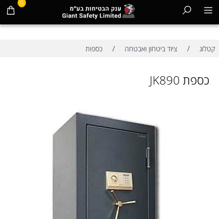
0
/
/
קטלוג
ציוד ביטחון ואבטחה
כספות
כספת JK890