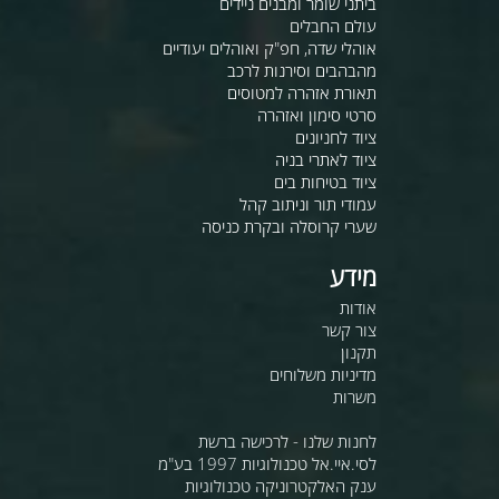
ביתני שומר ומבנים ניידים
עולם החבלים
אוהלי שדה, חפ"ק ואוהלים יעודיים
מהבהבים וסירנות לרכב
תאורת אזהרה למטוסים
סרטי סימון ואזהרה
ציוד לחניונים
ציוד לאתרי בניה
ציוד בטיחות בים
עמודי תור וניתוב קהל
שערי קרוסלה ובקרת כניסה
מידע
אודות
צור קשר
תקנון
מדיניות משלוחים
משרות
לחנות שלנו - לרכישה ברשת
לסי.איי.אל טכנולוגיות 1997 בע"מ
ענק האלקטרוניקה טכנולוגיות