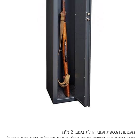
מעטפת הכספת ועובי הדלת בעובי 2 מ"מ
מנגנון תפס חזק במיוחד, סגירת הדלת בעזרת מקביליות כרום בקוטר פעיל