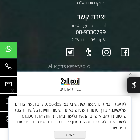
מתקדמות בע"מ
יצירת קשר
oc@cilgroup.co.il
08-9330799
עקבו אחינו ברשת:
© All Rights Reserved
✕
בניית אתרים
לידיעתך, באתרנו נעשה שימוש בקבצי Cookies, לרבות של צדדים
שלישיים, לצורך ניתוח השימוש באתר, שיפור חוויית הגלישה והצגת
פרסום מותאם אישית. המשך גלישה באתר מהווה את הסכמתך
לשימוש זה. לפרטים נוספים ניתן לעיין במדיניות הפרטיות.
מדיניות
הפרטיות
מאשר