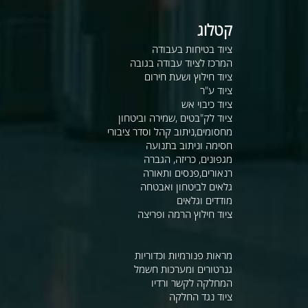
קטלוג
ציוד בטיחות בעבודה
המרכז לציוד עבודה בגובה
ציוד חילוץ ושעת חירום
ציוד ע"ר
ציוד כיבוי אש
ציוד לק"בטים ,שמירה וביטחון
מחסומים,ניתוב קהל וסדר ציבורי
חסימה וניתוב בתנועה
מגפונים, כריזה, הגברה
רנאורים,פנסים ותאורה
גלאים לביטחון ואבטחה
מודדים וגלאים
ציוד חילוץ הרמה ופריצה
מראות פנורמיות וכדוריות
גנרטורים ומערכות חשמל
המחלקה לקשר ורדיו
ציוד נגד החלקה