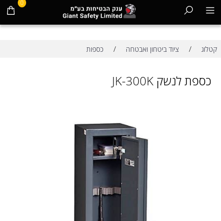
0
/
/
קטלוג
ציוד ביטחון ואבטחה
כספות
כספת לנשק JK-300K