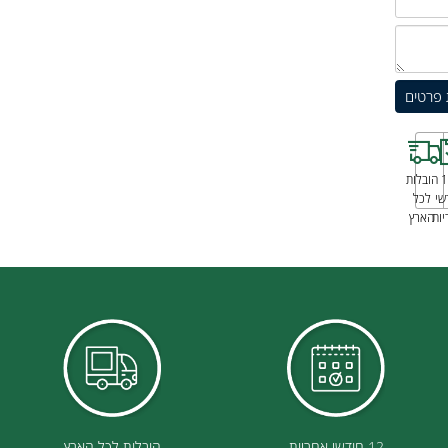
בלות
כל
ארץ