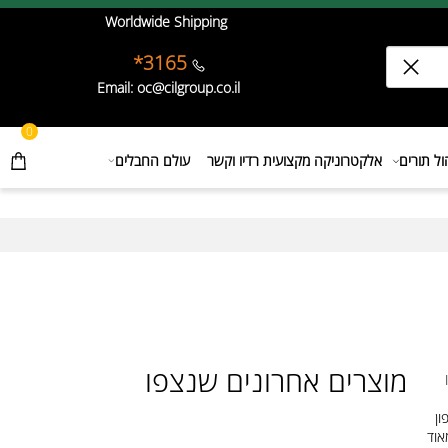
Worldwide Shipping
3165*
Email: oc@cilgroup.co.il
0
תורים
אלקטרוניקה מקצועית רדיו וקשר
עולם החבלים
מוצרים אחרונים שנצפו