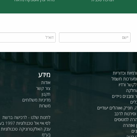
תמיכה טכנית
מלאי זמין ואספקה מלאה
כדוריות
מידע
ות חשמל
אודות
דיו
צור קשר
תקנון
ם ניידים
מדיניות משלוחים
משרות
ואוהלים יעודיים
ת לרכב