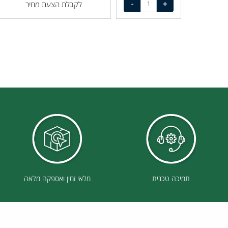
לקבלת הצעת מחיר
תמיכה טכנית
מלאי זמין ואספקה מלאה