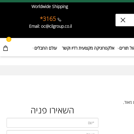
Worldwide Shipping
3165*
Email: oc@cilgroup.co.il
0
תורים
אלקטרוניקה מקצועית רדיו וקשר
עולם החבלים
ד,
השאירו פניה