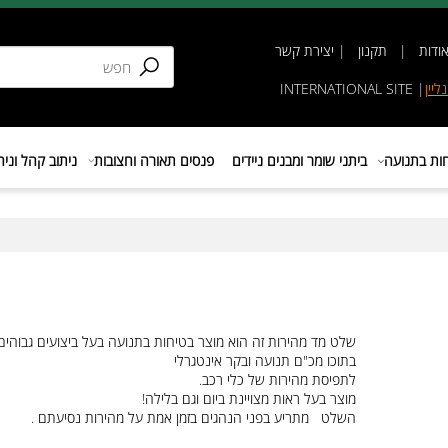
תקנון
|
יצירת קשר
INTERNATIONAL SIT
נועה
ביתני שומר ומבנים ניידים
פנסים תאורה וחצובות
ניתוב קהל וניהול 
שלט מד מהירות זה הוא מוצר בטיחות בתנועה בעל ביצועים גבוהים מאו
בתוכו מכ"ם תנועה ובקר אינטגרלי
לתפיסת מהירות של כלי רכב.
מוצר בעל ראות מצויינת ביום וגם בלילה!
השלט מתריע בפני הנהגים בזמן אמת על מהירות נסיעתם .