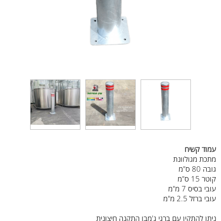
עמוד קשיח
מתכת מגולוונת
גובה 80 ס"מ
קוטר 15 ס"מ
עובי בסיס 7 מ"מ
עובי ברזל 2.5 מ"מ
ניתן להתקין עם ברגי ג'מבו התקנה חיצונית