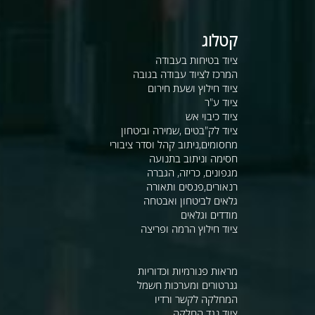
קטלוג
ציוד בטיחות בעבודה
המרכז לציוד עבודה בגובה
ציוד חילוץ ושעת חירום
ציוד ע"ר
ציוד כיבוי אש
ציוד לק"בטים ,שמירה וביטחון
מחסומים,ניתוב קהל וסדר ציבורי
חסימה וניתוב בתנועה
מגפונים, כריזה, הגברה
רנאורים,פנסים ותאורה
גלאים לביטחון ואבטחה
מודדים וגלאים
ציוד חילוץ הרמה ופריצה
מראות פנורמיות וכדוריות
גנרטורים ומערכות חשמל
המחלקה לקשר ורדיו
ציוד נגד החלקה