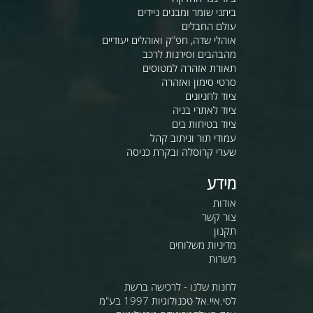
ביתני שומר ומבנים ניידים
עולם החבלים
אוהלי שדה, חפ"ק ואוהלים יעודיים
מהבהבים וסירנות לרכב
תאורת אזהרה למטוסים
סרטי סימון ואזהרה
ציוד לחניונים
ציוד לאתרי בניה
ציוד בטיחות בים
עמודי תור וניתוב קהל
שערי קרוסלה ובקרת כניסה
מידע
אודות
צור קשר
תקנון
מדיניות משלוחים
משרות
לחנות שלנו - לרכישה ברשת
לסי.איי.אל טכנולוגיות 1997 בע"מ