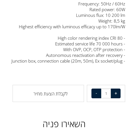
Frequency: 50Hz / 60Hz
Rated power: 60W
Luminous flux: 10 200 lm
Weight: 8,5 kg
Highest efficiency with luminous efficacy up to 170lm/W
- High color rendering index CRI 80
- Estimated service life 70 000 hours
- With OVP, OCP, OTP protection
- Autonomous reactivation after recovery
- Junction box, connection cable (20m, 50m), Ex socket/plug
לקבלת הצעת מחיר
השאירו פניה