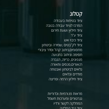
קטלוג
ציוד בטיחות בעבודה
המרכז לציוד עבודה בגובה
ציוד חילוץ ושעת חירום
ציוד ע"ר
ציוד כיבוי אש
ציוד לק"בטים ,שמירה וביטחון
מחסומים,ניתוב קהל וסדר ציבורי
חסימה וניתוב בתנועה
מגפונים, כריזה, הגברה
רנאורים,פנסים ותאורה
גלאים לביטחון ואבטחה
מודדים וגלאים
ציוד חילוץ הרמה ופריצה
מראות פנורמיות וכדוריות
גנרטורים ומערכות חשמל
המחלקה לקשר ורדיו
ציוד נגד החלקה