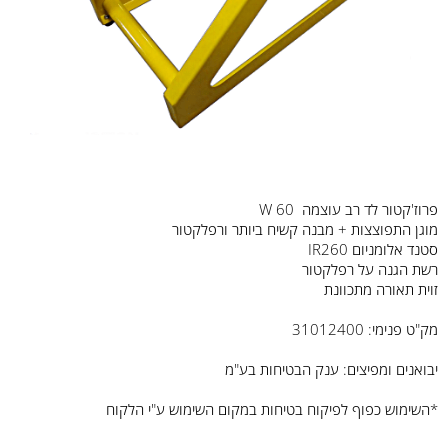
פרוז'קטור לד רב עוצמה 60 W
מוגן התפוצצות + מבנה קשיח ביותר ורפלקטור
סטנד אלומניום IR260
רשת הגנה על רפלקטור
זוית תאורה מתכוונת
מק"ט פנימי: 31012400
יבואנים ומפיצים: ענק הבטיחות בע"מ
*השימוש כפוף לפיקוח בטיחות במקום השימוש ע"י הלקוח