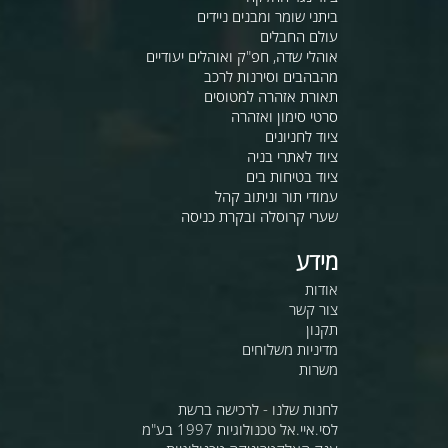
ביתני שומר ומבנים ניידים
עולם החבלים
אוהלי שדה, חפ"ק ואוהלים יעודיים
מהבהבים וסירנות לרכב
תאורת אזהרה למטוסים
סרטי סימון ואזהרה
ציוד לחניונים
ציוד לאתרי בניה
ציוד בטיחות בים
עמודי תור וניתוב קהל
שערי קרוסלה ובקרת כניסה
מידע
אודות
צור קשר
תקנון
מדיניות משלוחים
משרות
לחנות שלנו - לרכישה ברשת
לסי.איי.אל טכנולוגיות 1997 בע"מ