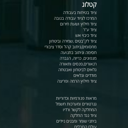
קטלוג
ציוד בטיחות בעבודה
המרכז לציוד עבודה בגובה
ציוד חילוץ ושעת חירום
ציוד ע"ר
ציוד כיבוי אש
ציוד לק"בטים ,שמירה וביטחון
מחסומים,ניתוב קהל וסדר ציבורי
חסימה וניתוב בתנועה
מגפונים, כריזה, הגברה
רנאורים,פנסים ותאורה
גלאים לביטחון ואבטחה
מודדים וגלאים
ציוד חילוץ הרמה ופריצה
מראות פנורמיות וכדוריות
גנרטורים ומערכות חשמל
המחלקה לקשר ורדיו
ציוד נגד החלקה
ביתני שומר ומבנים ניידים
עולם החבלים