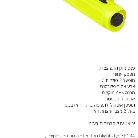
פנס מוגן התפוצצות
מפסק אחורי
מופעל 3 סוללות C
צבע צהוב פלורסנט
מבנה ABS מוקשח
אחיזה מחוספסת
תופסן איטגרלי לתפיסה בחגורה או בכיס
בעל 2 מצבי עוצמת האור
יבואן: ענק הבטיחות בע"מ
Explosion protected torchlights type F104 ,