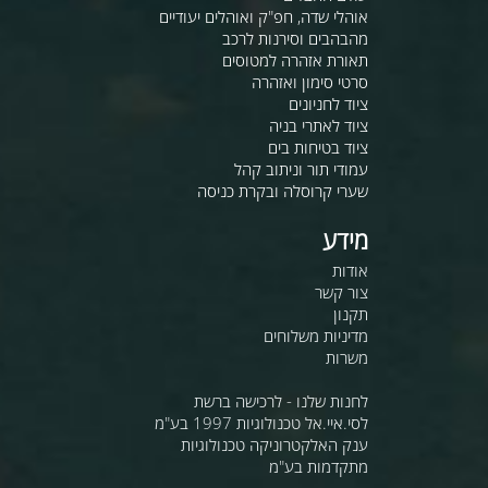
אוהלי שדה, חפ"ק ואוהלים יעודיים
מהבהבים וסירנות לרכב
תאורת אזהרה למטוסים
סרטי סימון ואזהרה
ציוד לחניונים
ציוד לאתרי בניה
ציוד בטיחות בים
עמודי תור וניתוב קהל
שערי קרוסלה ובקרת כניסה
מידע
אודות
צור קשר
תקנון
מדיניות משלוחים
משרות
לחנות שלנו - לרכישה ברשת
לסי.איי.אל טכנולוגיות 1997 בע"מ
ענק האלקטרוניקה טכנולוגיות
מתקדמות בע"מ