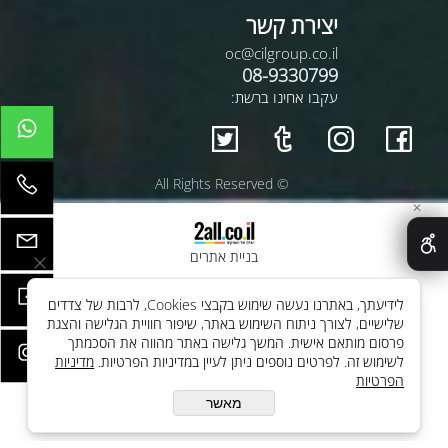
יצירת קשר
oc@cilgroup.co.il
08-9330799
עקבו אחינו ברשת:
© All Rights Reserved
✕
בניית אתרים
לידיעתך, באתרנו נעשה שימוש בקבצי Cookies, לרבות של צדדים
שלישיים, לצורך ניתוח השימוש באתר, שיפור חוויית הגלישה והצגת
פרסום מותאם אישית. המשך גלישה באתר מהווה את הסכמתך
לשימוש זה. לפרטים נוספים ניתן לעיין במדיניות הפרטיות.
מדיניות
הפרטיות
מאשר