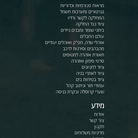
מראות פנורמיות וכדוריות
גנרטורים ומערכות חשמל
המחלקה לקשר ורדיו
ציוד נגד החלקה
ביתני שומר ומבנים ניידים
עולם החבלים
אוהלי שדה, חפ"ק ואוהלים יעודיים
מהבהבים וסירנות לרכב
תאורת אזהרה למטוסים
סרטי סימון ואזהרה
ציוד לחניונים
ציוד לאתרי בניה
ציוד בטיחות בים
עמודי תור וניתוב קהל
שערי קרוסלה ובקרת כניסה
מידע
אודות
צור קשר
תקנון
מדיניות משלוחים