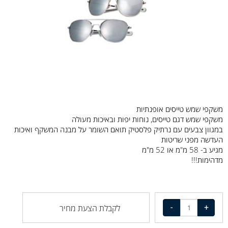
משקפי שמש טייסים אופנתיות
משקפי שמש דגם טייסים, נוחות יפות ובאיכות מעולה
במגוון צבעים עם נרתיק פלסטיק תואם השומר על מבנה המשקף ואיכות
העדשה מפני שריטות
מגיע ב- 58 מ"מ או 52 מ"מ
מדהימות!!!
לקבלת הצעת מחיר