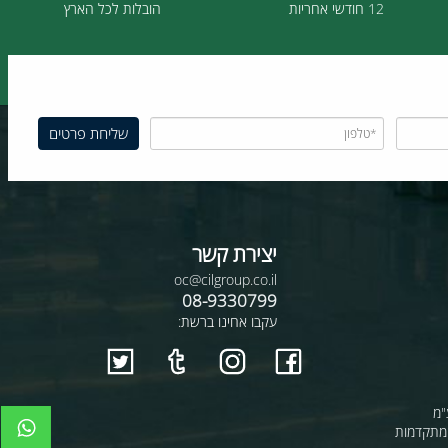
12 חודשי אחריות
הובלות לכל הארץ
יצירת קשר
oc@cilgroup.co.il
08-9330799
עקבו אחינו ברשת: