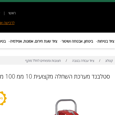
ראשי
|
אודות
|
לרכישה
אונליין
|
E
ות
ביטחון, אבטחה ושיטור
ציוד שעת חירום, אסונות, אפידמיה
בטיחות בת
/
/
ציוד עבודה בגובה
חצובות ומפוחים לחלל מוקף
ד מערכת השחלה מקצועית 10 ממ 100 מטר