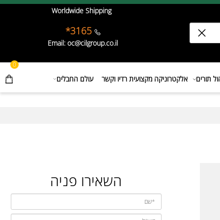
Worldwide Shipping
3165*
Email: oc@cilgroup.co.il
0
תורים
אלקטרוניקה מקצועית רדיו וקשר
עולם החבלים
השאירו פניה