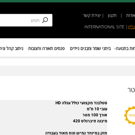
תקנון
|
יצירת קשר
INTERNATIONAL SIT
נועה
ביתני שומר ומבנים ניידים
פנסים תאורה וחצובות
ניתוב קהל וניהול 
סטלבנד מקצועי כולל עגלה HD
עובי 10 מ"מ
אורך 100 מטר
מיבנה פיברגלס 420