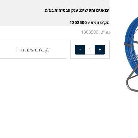
חזק במיוחד גמיש ונוח מאוד בעבודה
יבואנים ומפיצים: ענק הבטיחות בע"מ
מק"ט פנימי: 1303500
מק"ט:
1303500
לקבלת הצעת מחיר