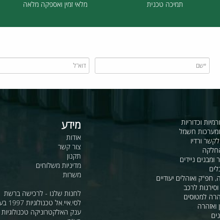
תמיכה טכנית
מלאי זמין ואספקה מלאה
כדוריות
מידע
ות חשמל
אודות
דיו
צור קשר
תקנון
ם ניידים
מדיניות משלוחים
משרות
ואוהלים יעודיים