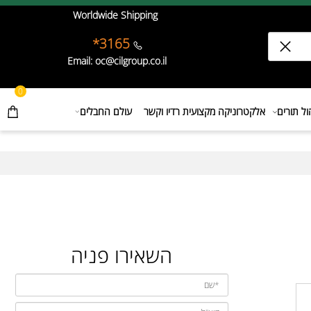
Worldwide Shipping
3165*
Email: oc@cilgroup.co.il
0
תורים
אלקטרוניקה מקצועית רדיו וקשר
עולם החבלים
השאירו פניה