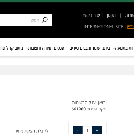
תקנון
|
יצירת קשר
INTERNATIONAL SIT
נועה
ביתני שומר ומבנים ניידים
פנסים תאורה וחצובות
ניתוב קהל וניהול 
יבואן: ענק הבטיחות
מקט פנימי:
661960