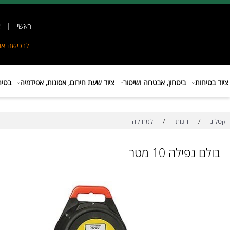
ראשי
|
אודות
|
לרכישה
אונליין
|
E
ות
ביטחון, אבטחה ושיטור
ציוד שעת חירום, אסונות, אפידמיה
בטיחות בת
/
/
חנות
למחיקה
פילה 10 מטר