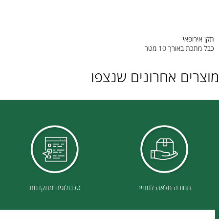
פאי
אורך 10 מטר
ם אחרונים שנצפו
תמורה מלאה למחיר
טכנולוגיה מתקדמת