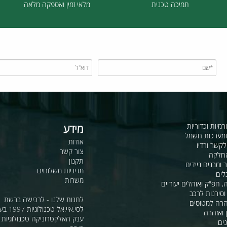
תמיכה טכנית
מלאי זמין ואספקה מלאה
כדוריות
מידע
ות חשמל
אודות
דיו
צור קשר
תקנון
ם ניידים
מדיניות משלוחים
משרות
ואוהלים יעודיים