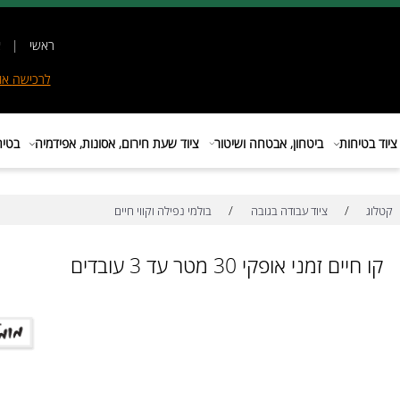
ראשי
|
אודות
|
לרכישה
אונליין
|
E
ות
ביטחון, אבטחה ושיטור
ציוד שעת חירום, אסונות, אפידמיה
בטיחות בת
/
/
ציוד עבודה בגובה
בולמי נפילה וקווי חיים
זמני אופקי 30 מטר עד 3 עובדים