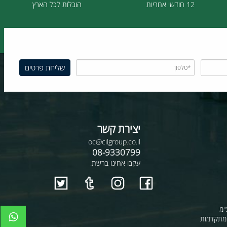
12 חודשי אחריות
הובלות לכל הארץ
יצירת קשר
oc@cilgroup.co.il
08-9330799
עקבו אחינו ברשת: