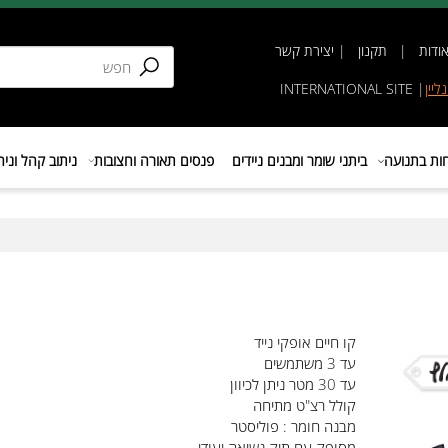
תקנון
|
יצירת קשר
INTERNATIONAL SIT
נועה
ביתני שומר ומבנים ניידים
פנסים תאורה וחצובות
ניתוב קהל וניהול 
קו חיים אופקי נייד
עד 3 משתמשים
עד 30 מטר ניתן לכיוון
קולל רצ"ט מתיחה
מבנה חומר : פוליסטר