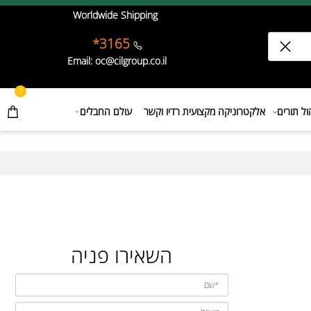
Worldwide Shipping
3165*
Email: oc@cilgroup.co.il
0
תורים
אלקטרוניקה מקצועית רדיו וקשר
עולם החבלים
השאירו פניה