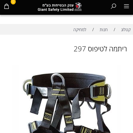
0
/
/
קטלוג
חנות
למחיקה
ריתמה לטיפוס 297