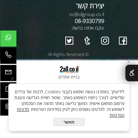
יצירת קשר
oc@cilgroup.co.il
08-9330799
עקבו אחינו ברשת:
© All Rights Reserved
✕
בניית אתרים
לידיעתך, באתרנו נעשה שימוש בקבצי Cookies, לרבות של צדדים
שלישיים, לצורך ניתוח השימוש באתר, שיפור חוויית הגלישה והצגת
פרסום מותאם אישית. המשך גלישה באתר מהווה את הסכמתך
לשימוש זה. לפרטים נוספים ניתן לעיין במדיניות הפרטיות.
מדיניות
הפרטיות
מאשר