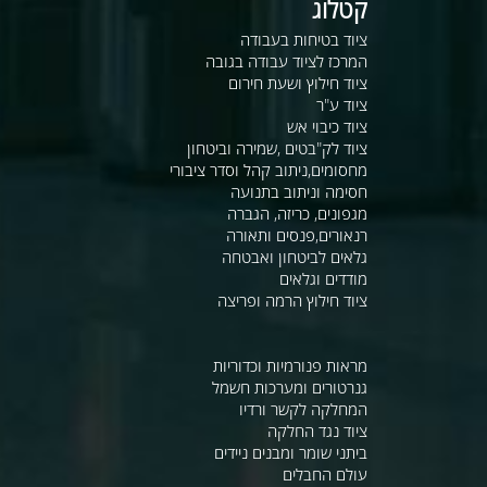
קטלוג
ציוד בטיחות בעבודה
המרכז לציוד עבודה בגובה
ציוד חילוץ ושעת חירום
ציוד ע"ר
ציוד כיבוי אש
ציוד לק"בטים ,שמירה וביטחון
מחסומים,ניתוב קהל וסדר ציבורי
חסימה וניתוב בתנועה
מגפונים, כריזה, הגברה
רנאורים,פנסים ותאורה
גלאים לביטחון ואבטחה
מודדים וגלאים
ציוד חילוץ הרמה ופריצה
מראות פנורמיות וכדוריות
גנרטורים ומערכות חשמל
המחלקה לקשר ורדיו
ציוד נגד החלקה
ביתני שומר ומבנים ניידים
עולם החבלים