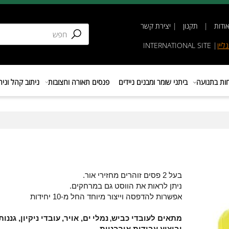
תקנון
|
יצירת קשר
INTERNATIONAL SIT
נועה
ביתני שומר ומבנים ניידים
פנסים תאורה וחצובות
ניתוב קהל וניהול 
בעל 2 פסים זוהרים מחזירי אור.
ניתן לראות את הווסט גם במרחקים.
אפשרות להדפסה וייצור מיוחד החל מ-10 יחידות
מתאים לעובדי כביש
נמלי
ים, אויר,
עובדי ניקיון, גננות
,