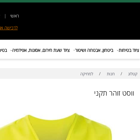
ראשי
|
אודות
|
לרכישה
אונליין
|
E
ות
ביטחון, אבטחה ושיטור
ציוד שעת חירום, אסונות, אפידמיה
בטיחות בת
/
/
חנות
למחיקה
 זוהר תקני