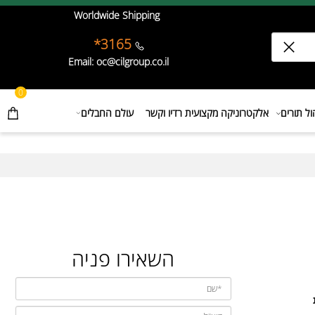
Worldwide Shipping
3165*
Email: oc@cilgroup.co.il
0
תורים
אלקטרוניקה מקצועית רדיו וקשר
עולם החבלים
השאירו פניה