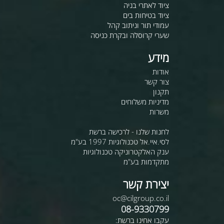
ציוד לאתרי בניה
ציוד בטיחות בים
עמודי תור וניתוב קהל
שערי קרוסלה ובקרת כניסה
מידע
אודות
צור קשר
תקנון
מדיניות משלוחים
משרות
לחנות שלנו - לרכישה ברשת
לסי.איי.אל טכנולוגיות 1997 בע"מ
ענק האלקטרוניקה טכנולוגיות
מתקדמות בע"מ
יצירת קשר
oc@cilgroup.co.il
08-9330799
עקבו אחינו ברשת: