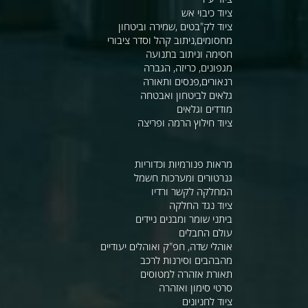
ציוד כיבוי אש
ציוד לק"בטים ,שמירה וביטחון
מחסומים,ניתוב קהל וסדר ציבורי
חסימה וניתוב בתנועה
מגפונים, כריזה, הגברה
רנאורים,פנסים ותאורה
גלאים לביטחון ואבטחה
מודדים וגלאים
ציוד חילוץ הרמה ופריצה
מראות פנורמיות וכדוריות
גנרטורים ומערכות חשמל
המחלקה לקשר ורדיו
ציוד נגד החלקה
ביתני שומר ומבנים ניידים
עולם החבלים
אוהלי שדה, חפ"ק ואוהלים יעודיים
מהבהבים וסירנות לרכב
תאורת אזהרה למטוסים
סרטי סימון ואזהרה
ציוד לחניונים