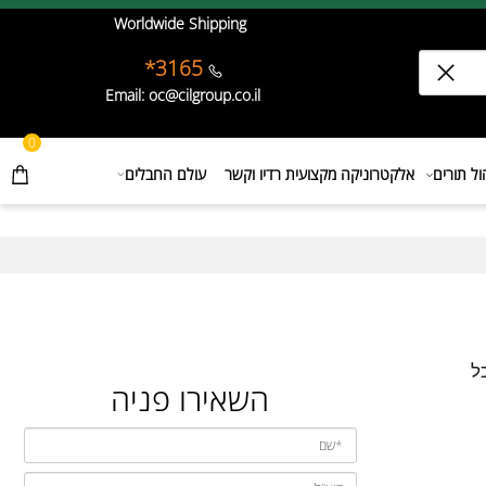
Worldwide Shipping
3165*
Email: oc@cilgroup.co.il
0
תורים
אלקטרוניקה מקצועית רדיו וקשר
עולם החבלים
השאירו פניה