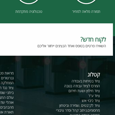
תמורה מלאה למחיר
טכנולוגיה מתקדמת
וח חדש?
רו פרטים בטופס ואחד הנציגים ייחזור אליכם
קטלוג
מראות פנורמיות ו
גנרטורים ומערכ
ציוד בטיחות בעבודה
המחלקה לקשר ור
המרכז לציוד עבודה בגובה
ציוד נגד החלקה
ציוד חילוץ ושעת חירום