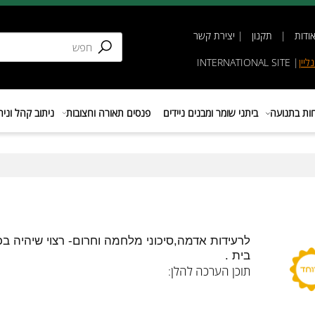
תקנון
|
יצירת קשר
INTERNATIONAL SIT
נועה
ביתני שומר ומבנים ניידים
פנסים תאורה וחצובות
ניתוב קהל וניהול 
לרעידות אדמה,סיכוני מלחמה וחרום- רצוי שיהיה בכל
בית .
תוכן הערכה להלן: