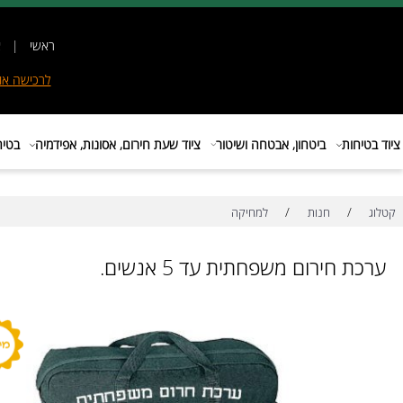
ראשי
|
אודות
|
לרכישה
אונליין
|
E
ות
ביטחון, אבטחה ושיטור
ציוד שעת חירום, אסונות, אפידמיה
בטיחות בת
/
/
חנות
למחיקה
חירום משפחתית עד 5 אנשים.