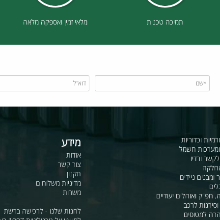
תמיכה טכנית
מלאי זמין ואספקה מלאה
כדוריות
מידע
ות חשמל
אודות
דיו
צור קשר
תקנון