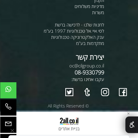
תקנון
מדיניות משלוחים
משרות
לחנות שלנו - לרכישה ברשת
לסי.איי.אל טכנולוגיות 1997 בע"מ
ענק האלקטרוניקה טכנולוגיות
מתקדמות בע"מ
יצירת קשר
oc@cilgroup.co.il
08-9330799
עקבו אחינו ברשת:
© All Rights Reserved
✕
בניית אתרים