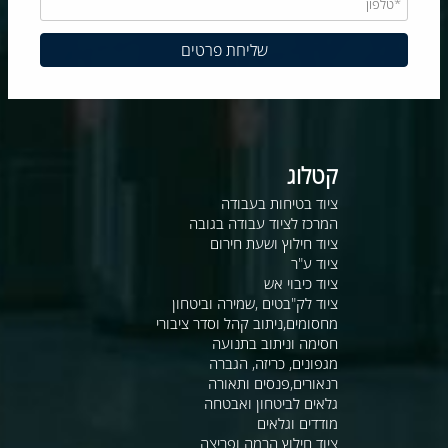
קטלוג
ציוד בטיחות בעבודה
המרכז לציוד עבודה בגובה
ציוד חילוץ ושעת חירום
ציוד ע"ר
ציוד כיבוי אש
ציוד לק"בטים ,שמירה וביטחון
מחסומים,ניתוב קהל וסדר ציבורי
חסימה וניתוב בתנועה
מגפונים, כריזה, הגברה
רנאורים,פנסים ותאורה
גלאים לביטחון ואבטחה
מודדים וגלאים
ציוד חילוץ הרמה ופריצה