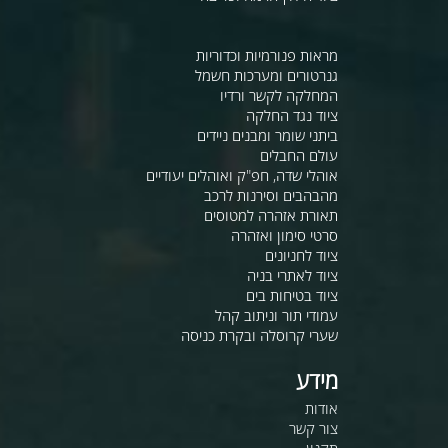
מראות פנורמיות וכדוריות
גנרטורים ומערכות חשמל
המחלקה לקשר ורדיו
ציוד נגד החלקה
ביתני שומר ומבנים ניידים
עולם החבלים
אוהלי שדה, חפ"ק ואוהלים יעודיים
מהבהבים וסירנות לרכב
תאורת אזהרה למטוסים
סרטי סימון ואזהרה
ציוד לחניונים
ציוד לאתרי בניה
ציוד בטיחות בים
עמודי תור וניתוב קהל
שערי קרוסלה ובקרת כניסה
מידע
אודות
צור קשר