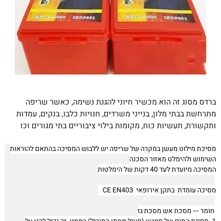
ברדס מסוג זה הוא מכשיר חיוני להגנת נשימה, כאשר שריפה
מתרחשת בבתי מלון, בנייני משרדים, חנויות כלבו, בנקים, עמדות
ותקשורת, תעשיות כוח, מקומות בילוי ציבוריים בתי מגורים וכו
מסיכת מילוט מעשן במקרה של שריפה יש ללבוש המסיכה בהתאם להוראות
השימוש ולהימלט מאזור הסכנה
המסיכה מיועדת לעד 40 דקות של הימלטות
מסיכה עומדת בתקן אירופאי CE EN403
חומר --- מסכת אש מסכת גז