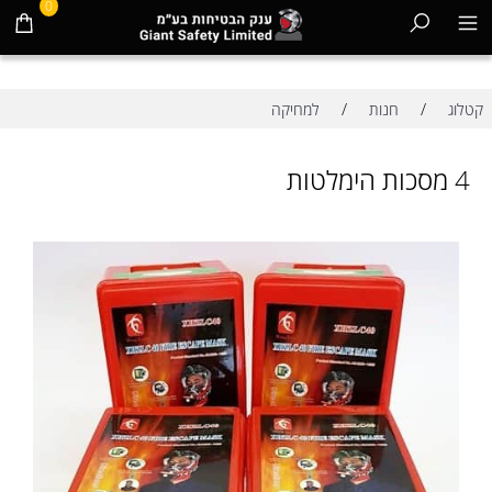
0
/
/
קטלוג
חנות
למחיקה
4 מסכות הימלטות