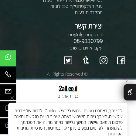
ענק האלקטרוניקה טכנולוגיות
מתקדמות בע"מ
יצירת קשר
oc@cilgroup.co.il
08-9330799
עקבו אחינו ברשת:
© All Rights Reserved
✕
בניית אתרים
לידיעתך, באתרנו נעשה שימוש בקבצי Cookies, לרבות של צדדים
שלישיים, לצורך ניתוח השימוש באתר, שיפור חוויית הגלישה והצגת
פרסום מותאם אישית. המשך גלישה באתר מהווה את הסכמתך
לשימוש זה. לפרטים נוספים ניתן לעיין במדיניות הפרטיות.
מדיניות
הפרטיות