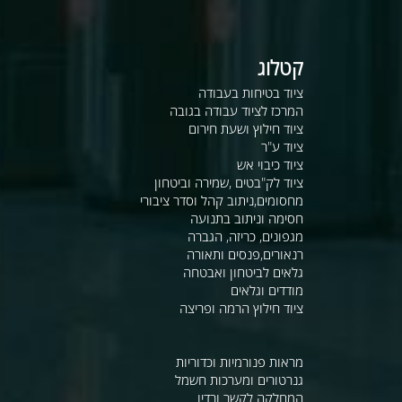
קטלוג
ציוד בטיחות בעבודה
המרכז לציוד עבודה בגובה
ציוד חילוץ ושעת חירום
ציוד ע"ר
ציוד כיבוי אש
ציוד לק"בטים ,שמירה וביטחון
מחסומים,ניתוב קהל וסדר ציבורי
חסימה וניתוב בתנועה
מגפונים, כריזה, הגברה
רנאורים,פנסים ותאורה
גלאים לביטחון ואבטחה
מודדים וגלאים
ציוד חילוץ הרמה ופריצה
מראות פנורמיות וכדוריות
גנרטורים ומערכות חשמל
המחלקה לקשר ורדיו