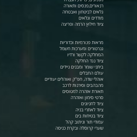
רנאורים,פנסים ותאורה
גלאים לביטחון ואבטחה
מודדים וגלאים
ציוד חילוץ הרמה ופריצה
מראות פנורמיות וכדוריות
גנרטורים ומערכות חשמל
המחלקה לקשר ורדיו
ציוד נגד החלקה
ביתני שומר ומבנים ניידים
עולם החבלים
אוהלי שדה, חפ"ק ואוהלים יעודיים
מהבהבים וסירנות לרכב
תאורת אזהרה למטוסים
סרטי סימון ואזהרה
ציוד לחניונים
ציוד לאתרי בניה
ציוד בטיחות בים
עמודי תור וניתוב קהל
שערי קרוסלה ובקרת כניסה