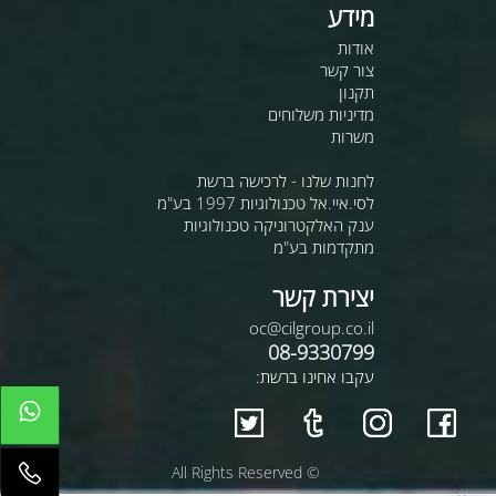
מידע
אודות
צור קשר
תקנון
מדיניות משלוחים
משרות
לחנות שלנו - לרכישה ברשת
לסי.איי.אל טכנולוגיות 1997 בע"מ
ענק האלקטרוניקה טכנולוגיות
מתקדמות בע"מ
יצירת קשר
oc@cilgroup.co.il
08-9330799
עקבו אחינו ברשת:
© All Rights Reserved