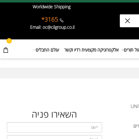
Worldwide Shipping
3165*
Email: oc@cilgroup.co.il
0
תורים
אלקטרוניקה מקצועית רדיו וקשר
עולם החבלים
השאירו פניה