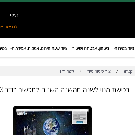
ראשי
|
אודות
|
לרכישה
אונליין
|
E
ות
ביטחון, אבטחה ושיטור
ציוד שעת חירום, אסונות, אפידמיה
בטיחות בת
/
/
ציוד שיטור וסיור
קשר ורדיו
ת מנוי לשנה מהשנה השניה למכשיר בודד UNIVOX