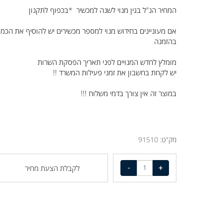
המחיר הנ"ל בגין מנוי לשנה למכשיר *בכפוף לתקנון
אם מעוניינים בחידוש מנוי למספר מכשירים יש להוסיף את הכמות
בהזמנה
מומלץ לחדש המנויים לפני תאריך הפסקת השרות
יש לקחת בחשבון את זמני פעילות המשרד !!
במוצר זה אין צורך בדמי משלוח !!!
מק"ט:
91510
לקבלת הצעת מחיר