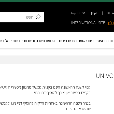
תקנון
|
יצירת קשר
INTERNATIONAL SIT
נועה
ביתני שומר ומבנים ניידים
פנסים תאורה וחצובות
ניתוב קהל וניהול 
מנוי לשנה הראשונה חינם בקניית מכשיר ממגוון מכשירי ה UNIVOX
בקניית מכשיר אין צורך להוסיף דמי מנוי
בגמר השנה הראשונה באחריות הלקוח להוסיף דמי מנוי למכשירים
שרכש או לחלקם