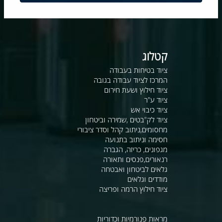
קטלוג
ציוד בטיחות בעבודה
המרכז לציוד עבודה בגובה
ציוד חילוץ ושעת חירום
ציוד ע"ר
ציוד כיבוי אש
ציוד לק"בטים ,שמירה וביטחון
מחסומים,ניתוב קהל וסדר ציבורי
חסימה וניתוב בתנועה
מגפונים, כריזה, הגברה
רנאורים,פנסים ותאורה
גלאים לביטחון ואבטחה
מודדים וגלאים
ציוד חילוץ הרמה ופריצה
מראות פנורמיות וכדוריות