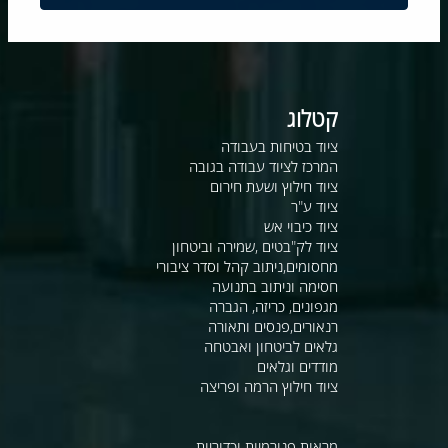
קטלוג
ציוד בטיחות בעבודה
המרכז לציוד עבודה בגובה
ציוד חילוץ ושעת חירום
ציוד ע"ר
ציוד כיבוי אש
ציוד לק"בטים ,שמירה וביטחון
מחסומים,ניתוב קהל וסדר ציבורי
חסימה וניתוב בתנועה
מגפונים, כריזה, הגברה
רנאורים,פנסים ותאורה
גלאים לביטחון ואבטחה
מודדים וגלאים
ציוד חילוץ הרמה ופריצה
מראות פנורמיות וכדוריות