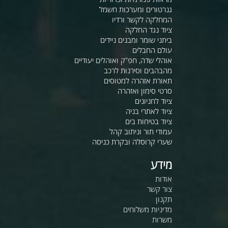
גנרטורים ומערכות חשמל
המחלקה לקשר ורדיו
ציוד נגד החלקה
ביתני שומר ומבנים ניידים
עולם החבלים
אוהלי שדה, חפ"ק ואוהלים יעודיים
מהבהבים וסירנות לרכב
תאורת אזהרה למטוסים
סרטי סימון ואזהרה
ציוד לחניונים
ציוד לאתרי בניה
ציוד בטיחות בים
עמודי תור וניתוב קהל
שערי קרוסלה ובקרת כניסה
מידע
אודות
צור קשר
תקנון
מדיניות משלוחים
משרות