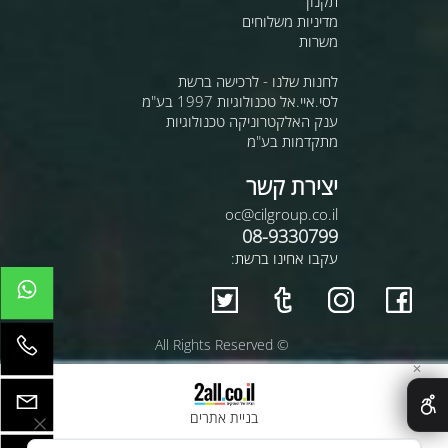
תקנון
מדיניות משלוחים
משרות
לחנות שלנו - לרכישה ברשת
לסי.איי.אל טכנולוגיות 1997 בע"מ
ענק האלקטרוניקה טכנולוגיות
מתקדמות בע"מ
יצירת קשר
oc@cilgroup.co.il
08-9330799
עקבו אחינו ברשת:
© All Rights Reserved
✕
בניית אתרים