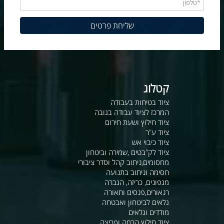
קטלוג
ציוד בטיחות בעבודה
המרכז לציוד עבודה בגובה
ציוד חילוץ ושעת חירום
ציוד ע"ר
ציוד כיבוי אש
ציוד לק"בטים ,שמירה וביטחון
מחסומים,ניתוב קהל וסדר ציבורי
חסימה וניתוב בתנועה
מגפונים, כריזה, הגברה
רנאורים,פנסים ותאורה
גלאים לביטחון ואבטחה
מודדים וגלאים
ציוד חילוץ הרמה ופריצה