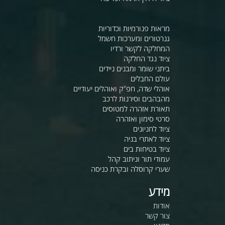
מראות פנורמיות וכדוריות
גנרטורים ומערכות חשמל
המחלקה לקשר ורדיו
ציוד נגד החלקה
ביתני שומר ומבנים ניידים
עולם החבלים
אוהלי שדה, חפ"ק ואוהלים יעודיים
מהבהבים וסירנות לרכב
תאורת אזהרה למטוסים
סרטי סימון ואזהרה
ציוד לחניונים
ציוד לאתרי בניה
ציוד בטיחות בים
עמודי תור וניתוב קהל
שערי קרוסלה ובקרת כניסה
מידע
אודות
צור קשר