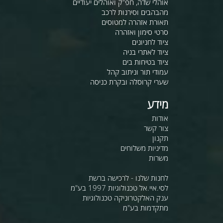
אוהלי שדה, חפ"ק ואוהלים יעודיים
מהבהבים וסירנות לרכב
תאורת אזהרה למטוסים
סרטי סימון ואזהרה
ציוד לחניונים
ציוד לאתרי בניה
ציוד בטיחות בים
עמודי תור וניתוב קהל
שערי קרוסלה ובקרת כניסה
מידע
אודות
צור קשר
תקנון
מדיניות משלוחים
משרות
לחנות שלנו - לרכישה ברשת
לסי.איי.אל טכנולוגיות 1997 בע"מ
ענק האלקטרוניקה טכנולוגיות
מתקדמות בע"מ