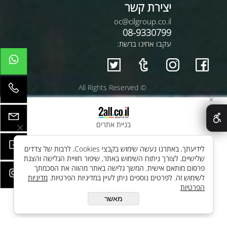
יצירת קשר
oc@cilgroup.co.il
08-9330799
עקבו אחינו ברשת:
© All Rights Reserved
✕
בניית אתרים
לידיעתך, באתרנו נעשה שימוש בקבצי Cookies, לרבות של צדדים
שלישיים, לצורך ניתוח השימוש באתר, שיפור חוויית הגלישה והצגת
פרסום מותאם אישית. המשך גלישה באתר מהווה את הסכמתך
לשימוש זה. לפרטים נוספים ניתן לעיין במדיניות הפרטיות.
מדיניות
הפרטיות
מאשר