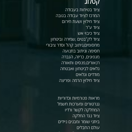
קטלוג
ציוד בטיחות בעבודה
המרכז לציוד עבודה בגובה
ציוד חילוץ ושעת חירום
ציוד ע"ר
ציוד כיבוי אש
ציוד לק"בטים ,שמירה וביטחון
מחסומים,ניתוב קהל וסדר ציבורי
חסימה וניתוב בתנועה
מגפונים, כריזה, הגברה
רנאורים,פנסים ותאורה
גלאים לביטחון ואבטחה
מודדים וגלאים
ציוד חילוץ הרמה ופריצה
מראות פנורמיות וכדוריות
גנרטורים ומערכות חשמל
המחלקה לקשר ורדיו
ציוד נגד החלקה
ביתני שומר ומבנים ניידים
עולם החבלים