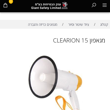
0
/
/
קטלוג
ציוד שיטור וסיור
מגפונים כריזה והגברה
מגאפון CLEARION 15