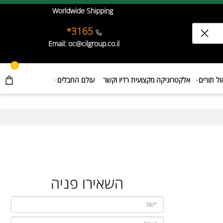
Worldwide Shipping
3165*
Email: oc@cilgroup.co.il
0
תורים
אלקטרוניקה מקצועית רדיו וקשר
עולם החבלים
השאירו פניה