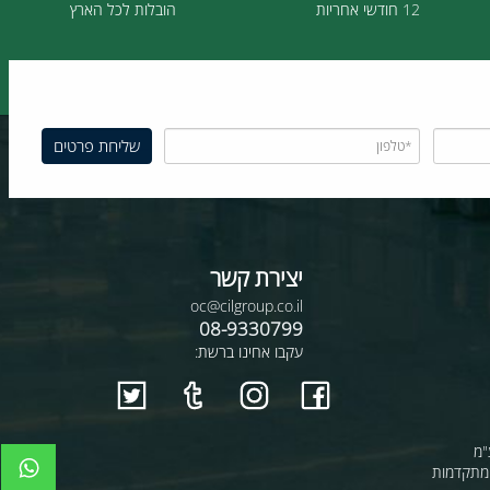
12 חודשי אחריות
הובלות לכל הארץ
יצירת קשר
oc@cilgroup.co.il
08-9330799
עקבו אחינו ברשת: