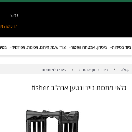
ראשי
|
אודות
|
לרכישה
אונליין
|
E
ות
ביטחון, אבטחה ושיטור
ציוד שעת חירום, אסונות, אפידמיה
בטיחות בת
/
/
ציוד ביטחון ואבטחה
שערי גילוי מתכות
מתכות נייד ונטען ארה"ב fisher