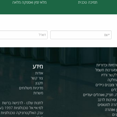
תמיכה טכנית
מלאי זמין ואספקה מלאה
כדוריות
מידע
ות חשמל
אודות
דיו
צור קשר
תקנון
ם ניידים
מדיניות משלוחים
משרות
ואוהלים יעודיים