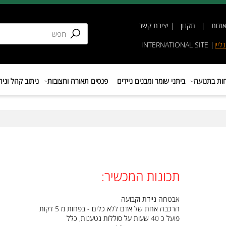
תקנון
|
יצירת קשר
INTERNATIONAL SIT
נועה
ביתני שומר ומבנים ניידים
פנסים תאורה וחצובות
ניתוב קהל וניהול 
תכונות המכשיר:
אבטחה ניידת וקבועה
הרכבה אחת של אדם ללא כלים - בפחות מ 5 דקות