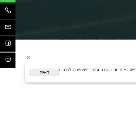
קדמות
ית. המשך גלישה באתר מהווה את הסכמתך לשימוש זה. לפרטים
מאשר