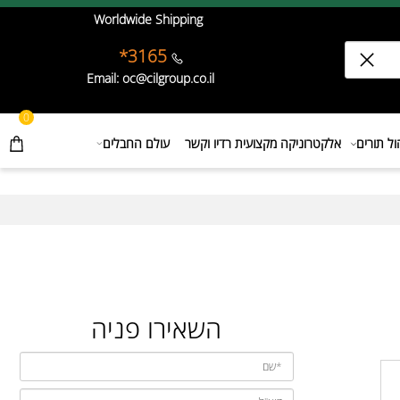
Worldwide Shipping
3165*
Email: oc@cilgroup.co.il
0
תורים
אלקטרוניקה מקצועית רדיו וקשר
עולם החבלים
השאירו פניה