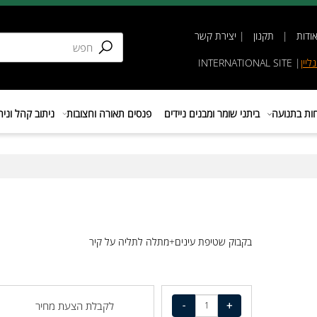
תקנון
|
יצירת קשר
INTERNATIONAL SIT
נועה
ביתני שומר ומבנים ניידים
פנסים תאורה וחצובות
ניתוב קהל וניהול 
בקבוק שטיפת עינים+מתלה לתליה על קיר