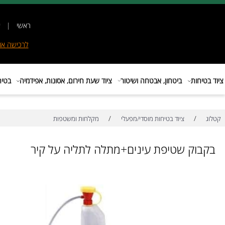
ראשי
|
אודות
|
לרכישה
אונליין
|
E
ות
ביטחון, אבטחה ושיטור
ציוד שעת חירום, אסונות, אפידמיה
בטיחות בת
/
/
ציוד בטיחות מוסדי/מפעלי
מקלחות ומשטפות
ק שטיפת עינים+מתלה לתליה על קיר