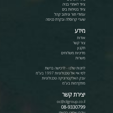
ציוד לאתרי בניה
ציוד בטיחות בים
עמודי תור וניתוב קהל
שערי קרוסלה ובקרת כניסה
מידע
אודות
צור קשר
תקנון
מדיניות משלוחים
משרות
לחנות שלנו - לרכישה ברשת
לסי.איי.אל טכנולוגיות 1997 בע"מ
ענק האלקטרוניקה טכנולוגיות
מתקדמות בע"מ
יצירת קשר
oc@cilgroup.co.il
08-9330799
עקבו אחינו ברשת: