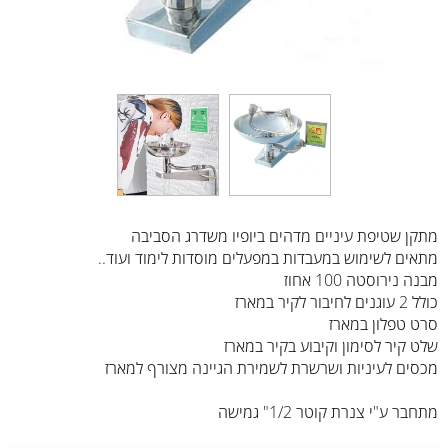
מתקן שטיפת עיניים מדהים ביופיו משדרג הסביבה
מתאים לשימוש במעבדות במפעלים מוסדות לימוד ועוד..
מבנה נירוסטה 100 אחוז
כולל 2 עוגנים לחיבור לקיר במארז
סרט טפלון במארז
שלט קיר לסימון וקיבוע בקיר במארז
מכסים לעיניות ושרשרת לשמירת הגיינה מצורף למארז
מתחבר ע"י צנרת קוטר 1/2" גמישה