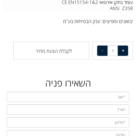
עומד בתקן אירופאי CE EN15154-1&2
ANSI Z358
יבואנים ומפיצים: ענק הבטיחות בע"מ
לקבלת הצעת מחיר
השאירו פניה