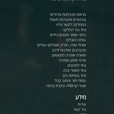
מראות פנורמיות וכדוריות
גנרטורים ומערכות חשמל
המחלקה לקשר ורדיו
ציוד נגד החלקה
ביתני שומר ומבנים ניידים
עולם החבלים
אוהלי שדה, חפ"ק ואוהלים יעודיים
מהבהבים וסירנות לרכב
תאורת אזהרה למטוסים
סרטי סימון ואזהרה
ציוד לחניונים
ציוד לאתרי בניה
ציוד בטיחות בים
עמודי תור וניתוב קהל
שערי קרוסלה ובקרת כניסה
מידע
אודות
צור קשר