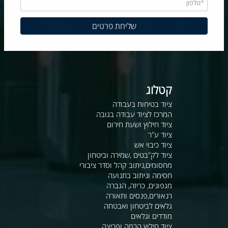
קטלוג
ציוד בטיחות בעבודה
המרכז לציוד עבודה בגובה
ציוד חילוץ ושעת חירום
ציוד ע"ר
ציוד כיבוי אש
ציוד לק"בטים ,שמירה וביטחון
מחסומים,ניתוב קהל וסדר ציבורי
חסימה וניתוב בתנועה
מגפונים, כריזה, הגברה
רנאורים,פנסים ותאורה
גלאים לביטחון ואבטחה
מודדים וגלאים
ציוד חילוץ הרמה ופריצה