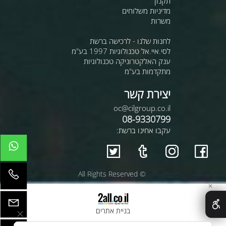
תקנון
מדיניות משלוחים
משרות
לחנות שלנו - לרכישה ברשת
לסי.איי.אל טכנולוגיות 1997 בע"מ
ענק האלקטרוניקה טכנולוגיות
מתקדמות בע"מ
יצירת קשר
oc@cilgroup.co.il
08-9330799
עקבו אחינו ברשת:
© All Rights Reserved
✕
בניית אתרים