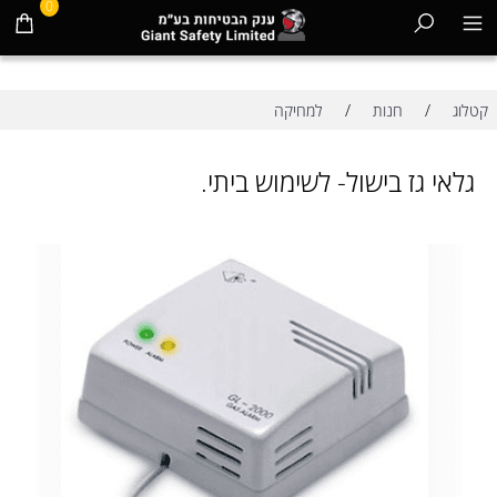
0
/
/
קטלוג
חנות
למחיקה
גלאי גז בישול- לשימוש ביתי.