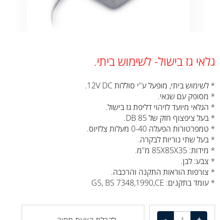
גלאי גז בישול- לשימוש ביתי.
* לשימוש ביתי, מופעל ע"י סוללות 12V DC.
* מסופק עם שנאי.
* הגלאי מיועד לזיהוי דליפת גז בישול.
* בעל ציפצוף חזק של 85 DB.
* טמפרטורות הפעלה 0-40 מעלות צלזיוס.
* בעל שתי נוריות לבקרה.
* מידות: 85X85X35 מ"מ.
* צבע: לבן.
* צורפות הוראות התקנה והרכבה.
* עומד בתקנים: GS, BS 7348,1990,CE