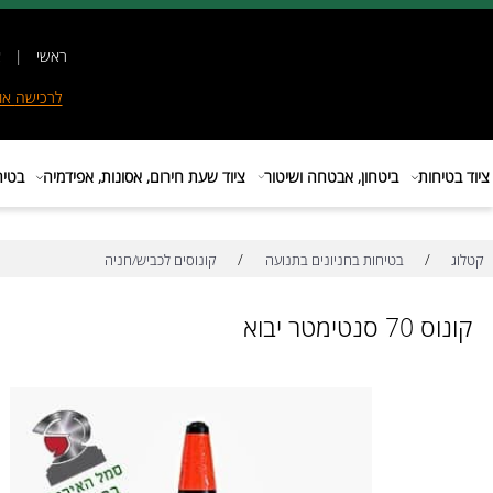
ראשי
|
אודות
|
לרכישה
אונליין
|
E
ות
ביטחון, אבטחה ושיטור
ציוד שעת חירום, אסונות, אפידמיה
בטיחות בת
/
/
בטיחות בחניונים בתנועה
קונוסים לכביש/חניה
טר יבוא