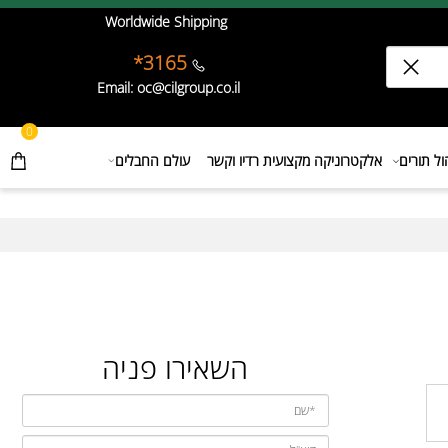
Worldwide Shipping
3165*
Email: oc@cilgroup.co.il
0
תורים
אלקטרוניקה מקצועית רדיו וקשר
עולם החבלים
השאירו פניה