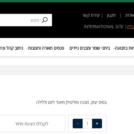
תקנון
|
יצירת קשר
INTERNATIONAL SIT
נועה
ביתני שומר ומבנים ניידים
פנסים תאורה וחצובות
ניתוב קהל וניהול 
בסיס יצוק. מבנה פוליטילן מיועד ליום וללילה
לקבלת הצעת מחיר